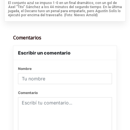
El conjunto azul se impuso 1-0 en un final dramático, con un gol de
Axel “Tito” Sánchez a los 44 minutos del segundo tiempo. En la última
jugada, el Decano tuvo un penal para empatarlo, pero Agustín Solís lo
ejecutó por encima del travesaño. (Foto: Nieves Arnold)
Comentarios
Escribir un comentario
Nombre
Comentario