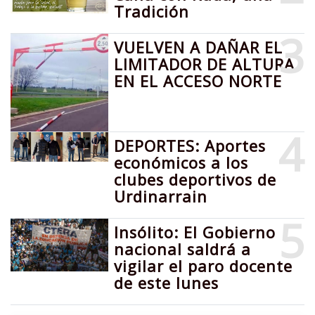
Tradición
3
VUELVEN A DAÑAR EL
LIMITADOR DE ALTURA
EN EL ACCESO NORTE
4
DEPORTES: Aportes
económicos a los
clubes deportivos de
Urdinarrain
5
Insólito: El Gobierno
nacional saldrá a
vigilar el paro docente
de este lunes