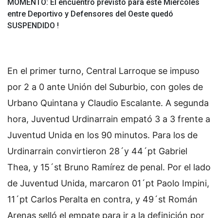
MOMENTO: El encuentro previsto para este Miércoles
entre Deportivo y Defensores del Oeste quedó
SUSPENDIDO !
En el primer turno, Central Larroque se impuso
por 2 a 0 ante Unión del Suburbio, con goles de
Urbano Quintana y Claudio Escalante.
A segunda
hora, Juventud Urdinarrain empató 3 a 3 frente a
Juventud Unida en los 90 minutos. Para los de
Urdinarrain convirtieron 28´y 44´pt Gabriel
Thea, y 15´st Bruno Ramírez de penal. Por el lado
de Juventud Unida, marcaron 01´pt Paolo Impini,
11´pt Carlos Peralta en contra, y 49´st Román
Arenas selló el empate para ir a la definición por