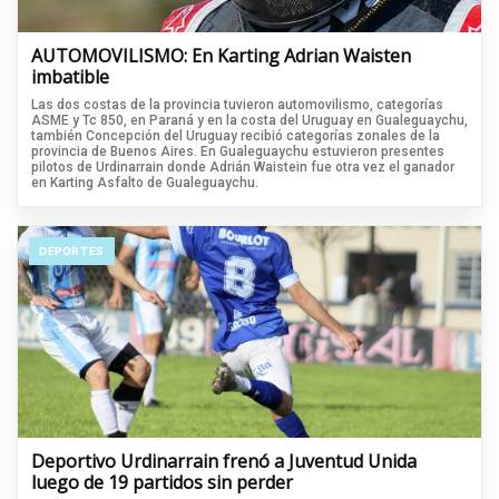
AUTOMOVILISMO: En Karting Adrian Waisten
imbatible
Las dos costas de la provincia tuvieron automovilismo, categorías
ASME y Tc 850, en Paraná y en la costa del Uruguay en Gualeguaychu,
también Concepción del Uruguay recibió categorías zonales de la
provincia de Buenos Aires. En Gualeguaychu estuvieron presentes
pilotos de Urdinarrain donde Adrián Waistein fue otra vez el ganador
en Karting Asfalto de Gualeguaychu.
DEPORTES
Deportivo Urdinarrain frenó a Juventud Unida
luego de 19 partidos sin perder