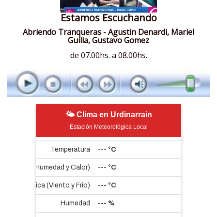
Estamos Escuchando
Abriendo Tranqueras - Agustin Denardi, Mariel
Guilla, Gustavo Gomez
de 07.00hs. a 08.00hs.
🌤 Clima en Urdinarrain
Estación Meteorológica Local