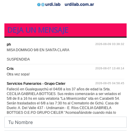
DEJA UN MENSAJE