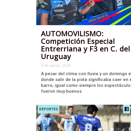
AUTOMOVILISMO:
Competición Especial
Entrerriana y F3 en C. del
Uruguay
3 de agosto, 2026
A pesar del clima con lluvia y un domingo 
donde salir de la pista significaba caer en 
barro, igual como siempre los espectáculo
fueron muy buenos.
DEPORTES