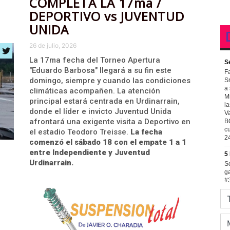
COMPLETA LA 17ma /
DEPORTIVO vs JUVENTUD
UNIDA
26 de julio, 2026
La 17ma fecha del Torneo Apertura
"Eduardo Barbosa" llegará a su fin este
domingo, siempre y cuando las condiciones
climáticas acompañen. La atención
principal estará centrada en Urdinarrain,
donde el líder e invicto Juventud Unida
afrontará una exigente visita a Deportivo en
el estadio Teodoro Treisse.
La fecha
comenzó el sábado 18 con el empate 1 a 1
entre Independiente y Juventud
Urdinarrain.