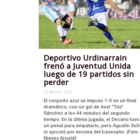
Deportivo Urdinarrain
frenó a Juventud Unida
luego de 19 partidos sin
perder
27 de julio, 2026
El conjunto azul se impuso 1-0 en un final
dramático, con un gol de Axel “Tito”
Sánchez a los 44 minutos del segundo
tiempo. En la última jugada, el Decano tuvo
un penal para empatarlo, pero Agustín Solí
lo ejecutó por encima del travesaño. (Foto:
Nieves Arnold)