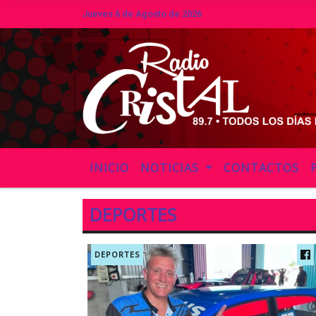
Jueves 6 de Agosto de 2026
INICIO
NOTICIAS
CONTACTOS
DEPORTES
DEPORTES