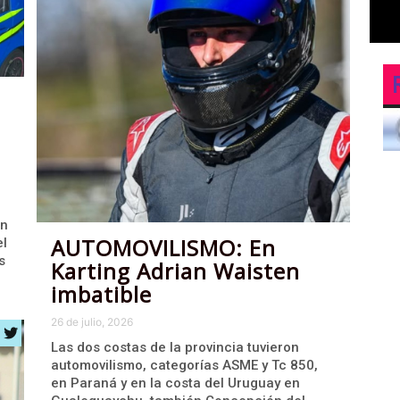
en
AUTOMOVILISMO: En
el
s
Karting Adrian Waisten
imbatible
26 de julio, 2026
Las dos costas de la provincia tuvieron
automovilismo, categorías ASME y Tc 850,
en Paraná y en la costa del Uruguay en