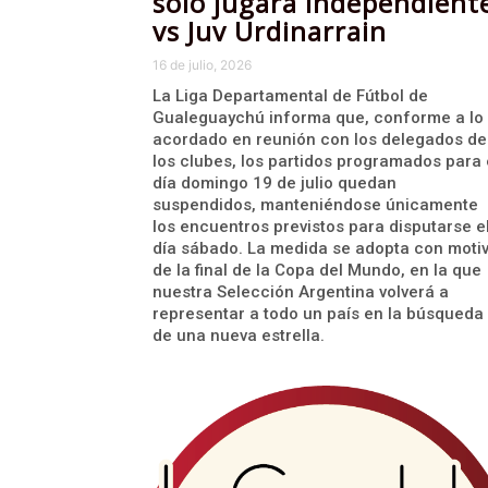
solo jugará Independient
vs Juv Urdinarrain
16 de julio, 2026
La Liga Departamental de Fútbol de
Gualeguaychú informa que, conforme a lo
acordado en reunión con los delegados de
los clubes, los partidos programados para 
día domingo 19 de julio quedan
suspendidos, manteniéndose únicamente
los encuentros previstos para disputarse e
día sábado. La medida se adopta con moti
de la final de la Copa del Mundo, en la que
nuestra Selección Argentina volverá a
representar a todo un país en la búsqueda
de una nueva estrella.