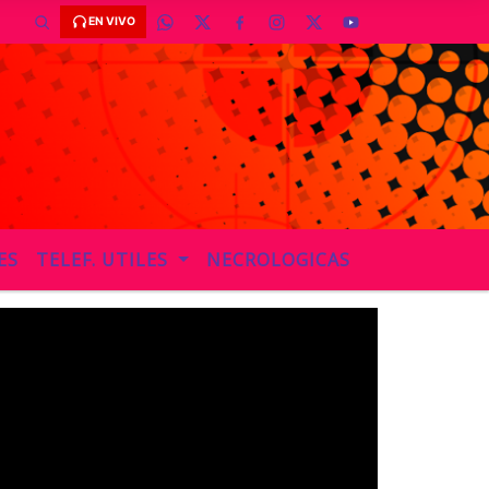
to de 2026 y son las 20:02 - -
EN VIVO
ES
TELEF. UTILES
NECROLOGICAS