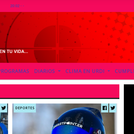
Hoy es Jueves 6 de Agos
PROGRAMAS
DIARIOS
CLIMA EN URDI
CUMPL
DEPORTES