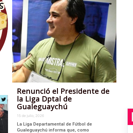
Renunció el Presidente de
la Liga Dptal de
Gualeguaychú
15 de julio, 2026
La Liga Departamental de Fútbol de
Gualeguaychú informa que, como