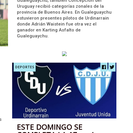
Gualeguaychu, también Concepción del
Uruguay recibió categorías zonales de la
provincia de Buenos Aires. En Gualeguaychu
estuvieron presentes pilotos de Urdinarrain
donde Adrián Waistein fue otra vez el
ganador en Karting Asfalto de
Gualeguaychu.
DEPORTES
s
ESTE DOMINGO SE