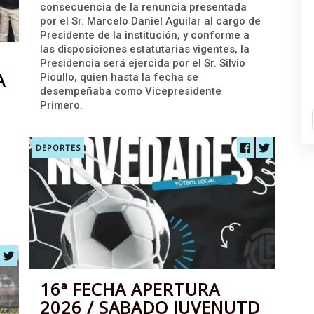
consecuencia de la renuncia presentada
por el Sr. Marcelo Daniel Aguilar al cargo de
Presidente de la institución, y conforme a
las disposiciones estatutarias vigentes, la
Presidencia será ejercida por el Sr. Silvio
A
Picullo, quien hasta la fecha se
desempeñaba como Vicepresidente
Primero.
DEPORTES
16ª FECHA APERTURA
2026 / SABADO JUVENUTD