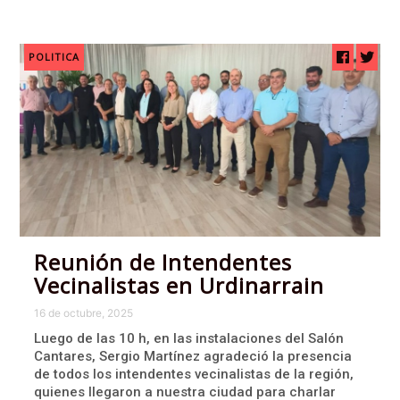
POLITICA
Reunión de Intendentes
Vecinalistas en Urdinarrain
16 de octubre, 2025
Luego de las 10 h, en las instalaciones del Salón
Cantares, Sergio Martínez agradeció la presencia
de todos los intendentes vecinalistas de la región,
quienes llegaron a nuestra ciudad para charlar