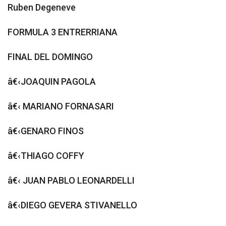
Ruben Degeneve
FORMULA 3 ENTRERRIANA
FINAL DEL DOMINGO
â€‹JOAQUIN PAGOLA
â€‹ MARIANO FORNASARI
â€‹GENARO FINOS
â€‹THIAGO COFFY
â€‹ JUAN PABLO LEONARDELLI
â€‹DIEGO GEVERA STIVANELLO