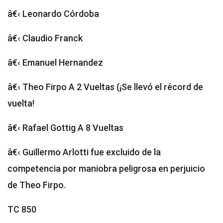
â€‹ Leonardo Córdoba
â€‹ Claudio Franck
â€‹ Emanuel Hernandez
â€‹ Theo Firpo A 2 Vueltas (¡Se llevó el récord de
vuelta!
â€‹ Rafael Gottig A 8 Vueltas
â€‹ Guillermo Arlotti fue excluido de la
competencia por maniobra peligrosa en perjuicio
de Theo Firpo.
TC 850