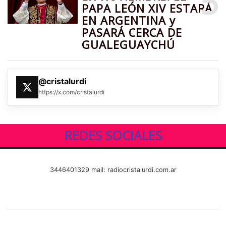
5
PAPA LEÓN XIV ESTARÁ
EN ARGENTINA y
PASARÁ CERCA DE
GUALEGUAYCHÚ
@cristalurdi
https://x.com/cristalurdi
REDES SOCIALES
3446401329 mail: radiocristalurdi.com.ar