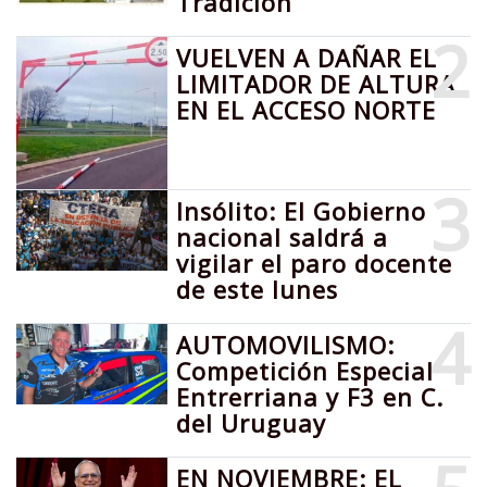
Tradición
2
VUELVEN A DAÑAR EL
LIMITADOR DE ALTURA
EN EL ACCESO NORTE
3
Insólito: El Gobierno
nacional saldrá a
vigilar el paro docente
de este lunes
4
AUTOMOVILISMO:
Competición Especial
Entrerriana y F3 en C.
del Uruguay
EN NOVIEMBRE: EL