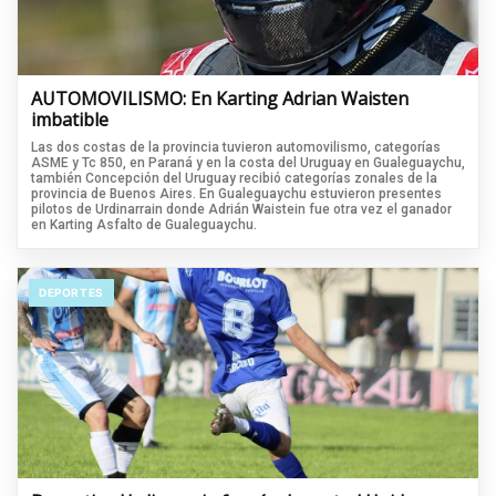
AUTOMOVILISMO: En Karting Adrian Waisten
imbatible
Las dos costas de la provincia tuvieron automovilismo, categorías
ASME y Tc 850, en Paraná y en la costa del Uruguay en Gualeguaychu,
también Concepción del Uruguay recibió categorías zonales de la
provincia de Buenos Aires. En Gualeguaychu estuvieron presentes
pilotos de Urdinarrain donde Adrián Waistein fue otra vez el ganador
en Karting Asfalto de Gualeguaychu.
DEPORTES