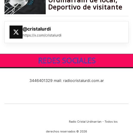
Deportivo de visitante
@cristalurdi
https://x.com/cristalurdi
REDES SOCIALES
3446401329 mail: radiocristalurdi.com.ar
Radio Cristal Urdinarrian - Todos los
derechos reservados © 2026