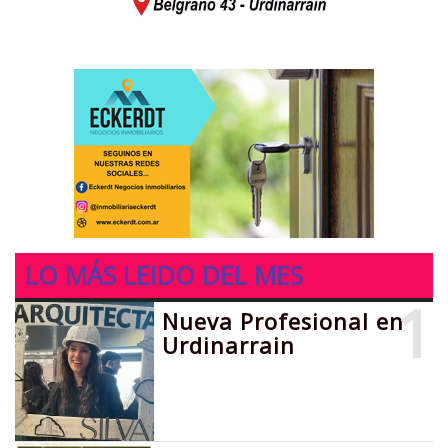
LO MÁS LEIDO DEL MES
1
Nueva Profesional en
Urdinarrain