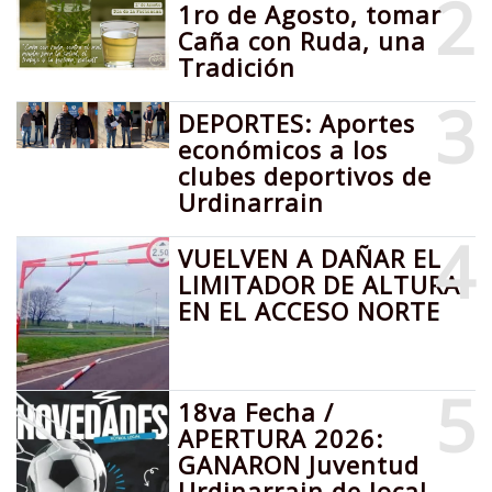
2
1ro de Agosto, tomar
Caña con Ruda, una
Tradición
3
DEPORTES: Aportes
económicos a los
clubes deportivos de
Urdinarrain
4
VUELVEN A DAÑAR EL
LIMITADOR DE ALTURA
EN EL ACCESO NORTE
5
18va Fecha /
APERTURA 2026:
GANARON Juventud
Urdinarrain de local,