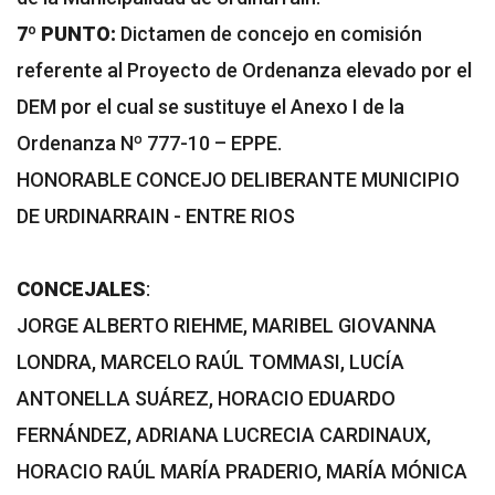
7º PUNTO:
Dictamen de concejo en comisión
referente al Proyecto de Ordenanza elevado por el
DEM por el cual se sustituye el Anexo I de la
Ordenanza Nº 777-10 – EPPE.
HONORABLE CONCEJO DELIBERANTE MUNICIPIO
DE URDINARRAIN - ENTRE RIOS
CONCEJALES
:
JORGE ALBERTO RIEHME, MARIBEL GIOVANNA
LONDRA, MARCELO RAÚL TOMMASI, LUCÍA
ANTONELLA SUÁREZ, HORACIO EDUARDO
FERNÁNDEZ, ADRIANA LUCRECIA CARDINAUX,
HORACIO RAÚL MARÍA PRADERIO, MARÍA MÓNICA