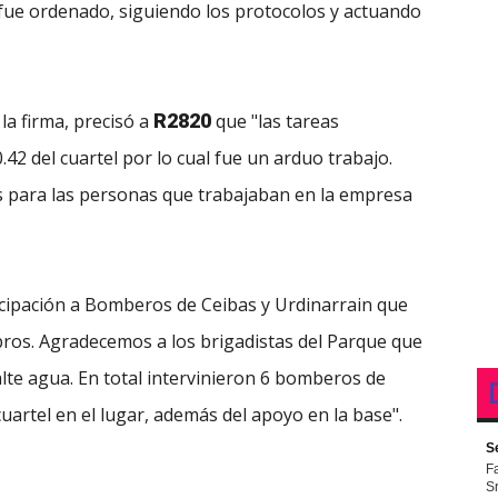
 fue ordenado, siguiendo los protocolos y actuando
a firma, precisó a
R2820
que "las tareas
.42 del cuartel por lo cual fue un arduo trabajo.
para las personas que trabajaban en la empresa
cipación a Bomberos de Ceibas y Urdinarrain que
ros. Agradecemos a los brigadistas del Parque que
lte agua. En total intervinieron 6 bomberos de
cuartel en el lugar, además del apoyo en la base".