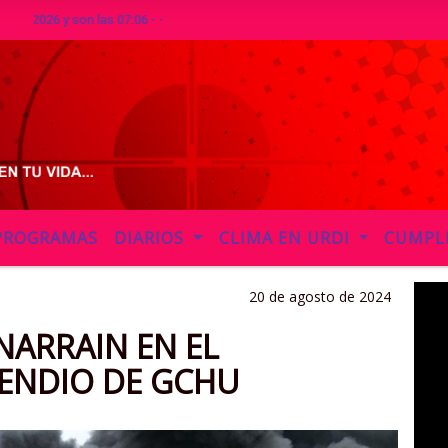
 son las 07:06 - -
PROGRAMAS
DIARIOS
CLIMA EN URDI
CUMPL
20 de agosto de 2024
ARRAIN EN EL
ENDIO DE GCHU