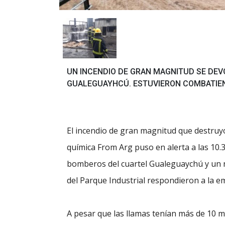
UN INCENDIO DE GRAN MAGNITUD SE DEV
GUALEGUAYHCÚ. ESTUVIERON COMBATIEN
El incendio de gran magnitud que destruyó
química From Arg puso en alerta a las 10
bomberos del cuartel Gualeguaychú y un 
del Parque Industrial respondieron a la e
A pesar que las llamas tenían más de 10 