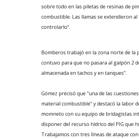
sobre todo en las piletas de resinas de p
combustible. Las llamas se extendieron al 
controlarlo".
Bomberos trabajó en la zona norte de la p
contuvo para que no pasara al galpón 2 d
almacenada en tachos y en tanques".
Gómez precisó que "una de las cuestiones 
material combustible" y destacó la labor d
momneto con su equipo de bridagistas in
disponer del recurso hídrico del PIG que h
Trabajamos con tres líneas de ataque con