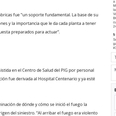
ábricas fue "un soporte fundamental. La base de su
nes y la importancia que le da cada planta a tener
puesta preparados para actuar".
tida en el Centro de Salud del PIG por personal
ón fue derivada al Hospital Centenario y ya esté
minación de dónde y cómo se inició el fuego la
igen del siniestro. "Al arribar el fuego era violento