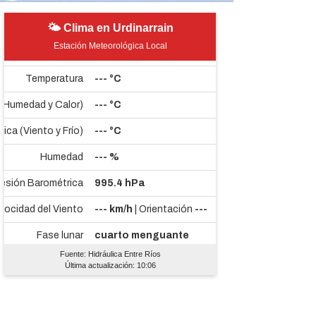
🌤 Clima en Urdinarrain
Estación Meteorológica Local
Fuente: Hidráulica Entre Ríos
Última actualización: 10:06