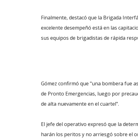
Finalmente, destacó que la Brigada Interf
excelente desempeñó está en las capitacio
sus equipos de brigadistas de rápida res
Gómez confirmó que "una bombera fue asis
de Pronto Emergencias, luego por precauci
de alta nuevamente en el cuartel".
El jefe del operativo expresó que la deter
harán los peritos y no arriesgó sobre el or