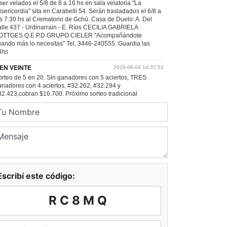
Escribí este código:
RC8MQ