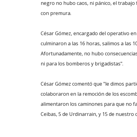
negro no hubo caos, ni pánico, el trabajo
con premura.
César Gómez, encargado del operativo en l
culminaron a las 16 horas, salimos a las 10
Afortunadamente, no hubo consecuencias 
ni para los bomberos y brigadistas".
César Gómez comentó que "le dimos parti
colaboraron en la remoción de los escomb
alimentaron los caminones para que no fa
Ceibas, 5 de Urdinarrain, y 15 de nuestro 