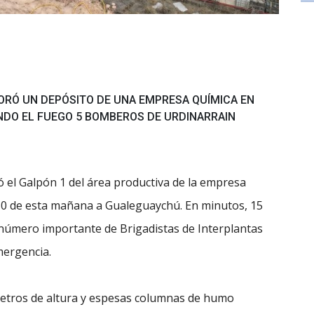
ORÓ UN DEPÓSITO DE UNA EMPRESA QUÍMICA EN
DO EL FUEGO 5 BOMBEROS DE URDINARRAIN
 el Galpón 1 del área productiva de la empresa
.30 de esta mañana a Gualeguaychú. En minutos, 15
número importante de Brigadistas de Interplantas
mergencia.
metros de altura y espesas columnas de humo