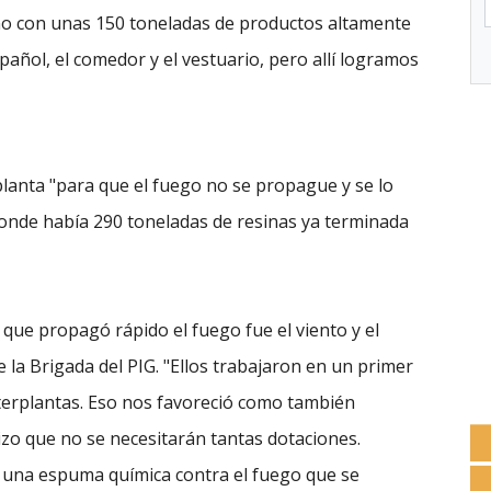
ino con unas 150 toneladas de productos altamente
pañol, el comedor y el vestuario, pero allí logramos
lanta "para que el fuego no se propague y se lo
onde había 290 toneladas de resinas ya terminada
que propagó rápido el fuego fue el viento y el
e la Brigada del PIG. "Ellos trabajaron en un primer
terplantas. Eso nos favoreció como también
izo que no se necesitarán tantas dotaciones.
 una espuma química contra el fuego que se