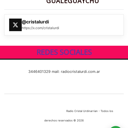
GUALEGUAYCHÚ
@cristalurdi
https://x.com/cristalurdi
REDES SOCIALES
3446401329 mail: radiocristalurdi.com.ar
Radio Cristal Urdinarrian - Todos los
derechos reservados © 2026