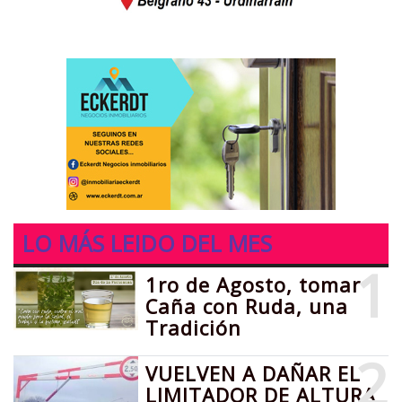
LO MÁS LEIDO DEL MES
1
1ro de Agosto, tomar
Caña con Ruda, una
Tradición
2
VUELVEN A DAÑAR EL
LIMITADOR DE ALTURA