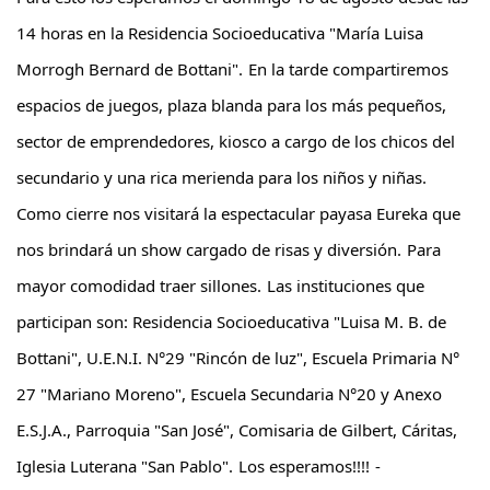
14 horas en la Residencia Socioeducativa "María Luisa
Morrogh Bernard de Bottani".
En la tarde compartiremos
espacios de juegos, plaza blanda para los más pequeños,
sector de emprendedores, kiosco a cargo de los chicos del
secundario y una rica merienda para los niños y niñas.
Como cierre nos visitará la espectacular payasa Eureka que
nos brindará un show cargado de risas y diversión.
Para
mayor comodidad traer sillones.
Las instituciones que
participan son: Residencia Socioeducativa "Luisa M. B. de
Bottani", U.E.N.I. N°29 "Rincón de luz", Escuela Primaria N°
27 "Mariano Moreno", Escuela Secundaria N°20 y Anexo
E.S.J.A., Parroquia "San José", Comisaria de Gilbert, Cáritas,
Iglesia Luterana "San Pablo".
Los esperamos!!!!
-