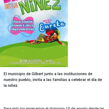
El municipio de Gilbert junto a las instituciones de
nuestro pueblo, invita a las familias a celebrar el día de
la niñez.
Para esto los esperamos el domingo 18 de agosto desde las