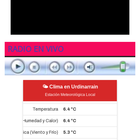
RADIO EN VIVO
🌤 Clima en Urdinarrain
Estación Meteorológica Local