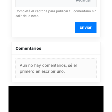
Recargar
Completá el captcha para publicar tu comentario sin
salir de la nota.
Enviar
Comentarios
Aun no hay comentarios, sé el
primero en escribir uno.