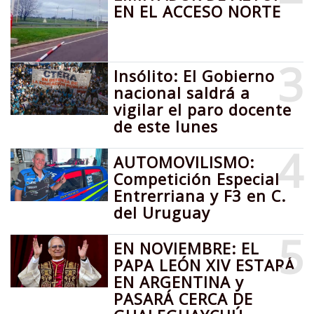
EN EL ACCESO NORTE
3
Insólito: El Gobierno
nacional saldrá a
vigilar el paro docente
de este lunes
4
AUTOMOVILISMO:
Competición Especial
Entrerriana y F3 en C.
del Uruguay
5
EN NOVIEMBRE: EL
PAPA LEÓN XIV ESTARÁ
EN ARGENTINA y
PASARÁ CERCA DE