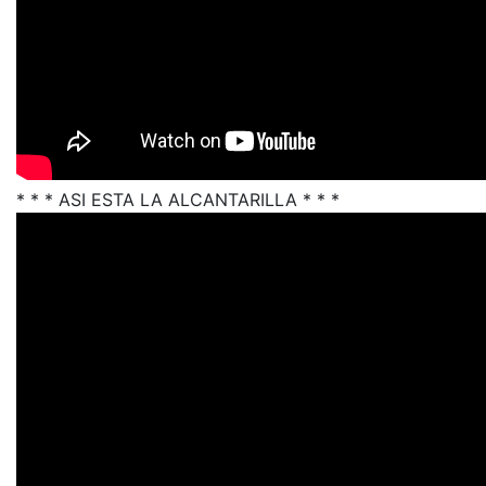
* * * ASI ESTA LA ALCANTARILLA * * *