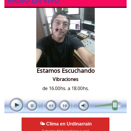
Estamos Escuchando
Vibraciones
de 16.00hs. a 18.00hs.
🌤 Clima en Urdinarrain