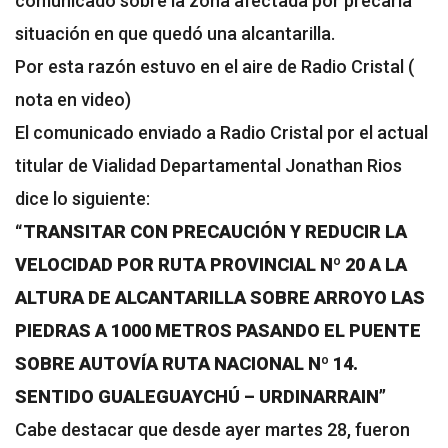
comunicado sobre la zona afectada por precaria
situación en que quedó una alcantarilla.
Por esta razón estuvo en el aire de Radio Cristal (
nota en video)
El comunicado enviado a Radio Cristal por el actual
titular de Vialidad Departamental Jonathan Rios
dice lo siguiente:
“TRANSITAR CON PRECAUCIÓN Y REDUCIR LA
VELOCIDAD POR RUTA PROVINCIAL Nº 20 A LA
ALTURA DE ALCANTARILLA SOBRE ARROYO LAS
PIEDRAS A 1000 METROS PASANDO EL PUENTE
SOBRE AUTOVÍA RUTA NACIONAL Nº 14.
SENTIDO GUALEGUAYCHÚ – URDINARRAIN”
Cabe destacar que desde ayer martes 28, fueron