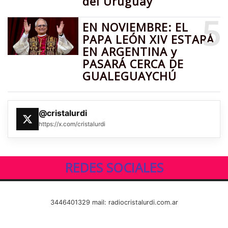
del Uruguay
5
EN NOVIEMBRE: EL
PAPA LEÓN XIV ESTARÁ
EN ARGENTINA y
PASARÁ CERCA DE
GUALEGUAYCHÚ
@cristalurdi
https://x.com/cristalurdi
REDES SOCIALES
3446401329 mail: radiocristalurdi.com.ar