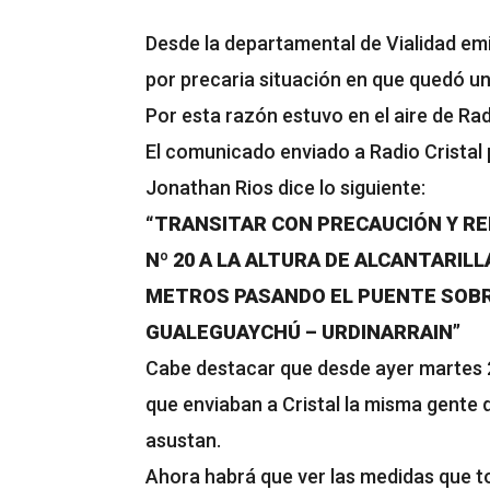
Desde la departamental de Vialidad em
por precaria situación en que quedó una
Por esta razón estuvo en el aire de Radi
El comunicado enviado a Radio Cristal p
Jonathan Rios dice lo siguiente:
“TRANSITAR CON PRECAUCIÓN Y RE
Nº 20 A LA ALTURA DE ALCANTARIL
METROS PASANDO EL PUENTE SOBRE
GUALEGUAYCHÚ – URDINARRAIN”
Cabe destacar que desde ayer martes 2
que enviaban a Cristal la misma gente 
asustan.
Ahora habrá que ver las medidas que t