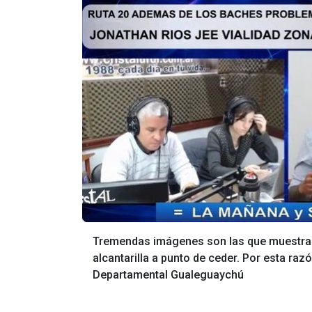
Tremendas imágenes son las que muestran l
alcantarilla a punto de ceder. Por esta razó
Departamental Gualeguaychú