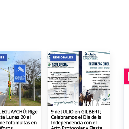
LES
REGIONALES
LEGUAYCHÚ: Rige
9 de JULIO en GILBERT;
te Lunes 20 el
Celebramos el Dia de la
 de fotomultas en
Independencia con el
áforos
Acto Protocolar y Fiesta