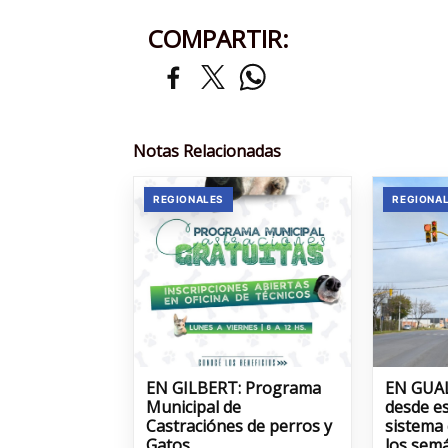
COMPARTIR:
Notas Relacionadas
REGIONALES
REGIONA
EN GILBERT: Programa
EN GUA
Municipal de
desde es
Castraciónes de perros y
sistema
Gatos
los sem