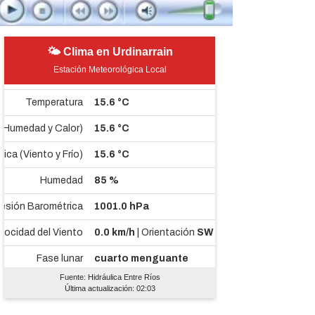
🌤 Clima en Urdinarrain
Estación Meteorológica Local
Fuente: Hidráulica Entre Ríos
Última actualización: 02:03