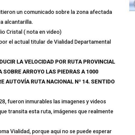
itieron un comunicado sobre la zona afectada
 alcantarilla.
o Cristal ( nota en video)
or el actual titular de Vialidad Departamental
DUCIR LA VELOCIDAD POR RUTA PROVINCIAL
LA SOBRE ARROYO LAS PIEDRAS A 1000
 AUTOVÍA RUTA NACIONAL Nº 14. SENTIDO
8, fueron inmurables las imagenes y videos
que transita esta ruta, imágenes que realmente
oma Vialidad, porque aqui no se puede esperar