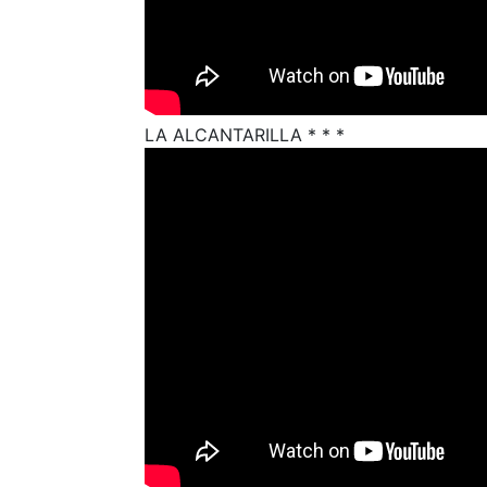
LA ALCANTARILLA * * *