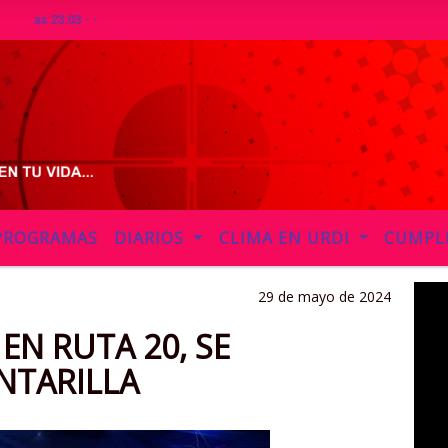
23:03 - -
PROGRAMAS
DIARIOS
CLIMA EN URDI
CUMPL
29 de mayo de 2024
EN RUTA 20, SE
NTARILLA