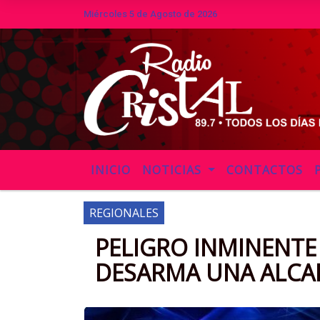
Miércoles 5 de Agosto de 2026
Hoy es Miércoles 5 de Agosto de 2026 y son las 
INICIO
NOTICIAS
CONTACTOS
REGIONALES
PELIGRO INMINENTE 
DESARMA UNA ALCA