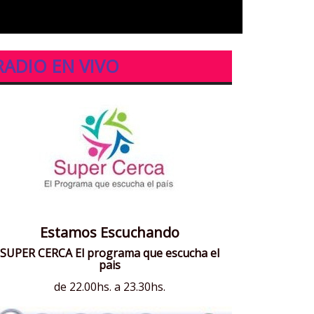
RADIO EN VIVO
Estamos Escuchando
SUPER CERCA El programa que escucha el
pais
de 22.00hs. a 23.30hs.