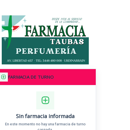
FARMACIA DE TURNO
Sin farmacia informada
En este momento no hay una farmacia de turno
cargada.