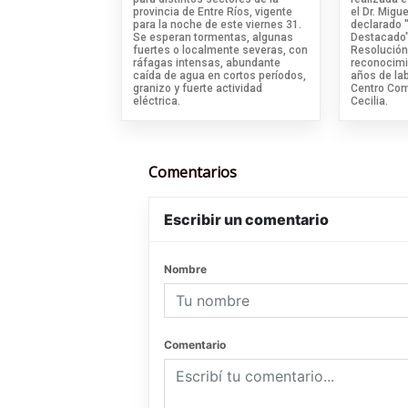
provincia de Entre Ríos, vigente
el Dr. Migue
para la noche de este viernes 31.
declarado 
Se esperan tormentas, algunas
Destacado"
fuertes o localmente severas, con
Resolución
ráfagas intensas, abundante
reconocimi
caída de agua en cortos períodos,
años de la
granizo y fuerte actividad
Centro Com
eléctrica.
Cecilia.
Comentarios
Escribir un comentario
Nombre
Comentario