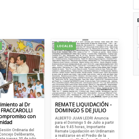
LOCALES
imiento al Dr
REMATE LIQUIDACIÓN -
 FRACCAROLLI
DOMINGO 5 DE JULIO
compromiso con
ALBERTO JUAN LEDRI Anuncia
nidad
para el Domingo 5 de Julio a partir
de las 9.45 horas, Importante
Sesión Ordinaria del
Remate Liquidación en Urdinarrain
Concejo Deliberante,
a realizarse en el Predio de la
ste jueves 30 de julio,