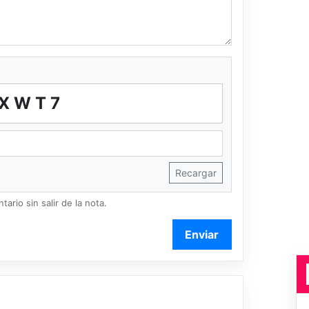
XWT7
Recargar
ario sin salir de la nota.
Enviar