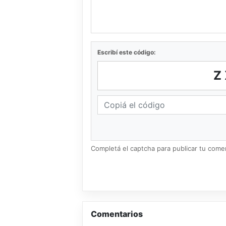
Escribí este código:
Z
Completá el captcha para publicar tu coment
Comentarios