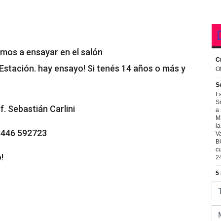
amos a ensayar en el salón
Estación. hay ensayo! Si tenés 14 años o más y
f. Sebastián Carlini
3446 592723
!