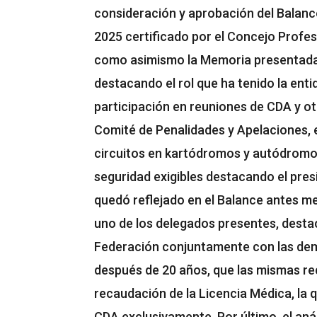
consideración y aprobación del Balanc
2025 certificado por el Concejo Profes
como asimismo la Memoria presentada 
destacando el rol que ha tenido la entid
participación en reuniones de CDA y ot
Comité de Penalidades y Apelaciones, e
circuitos en kartódromos y autódromo
seguridad exigibles destacando el pre
quedó reflejado en el Balance antes m
uno de los delegados presentes, destac
Federación conjuntamente con las demá
después de 20 años, que las mismas re
recaudación de la Licencia Médica, la 
CDA exclusivamente. Por último, el análi