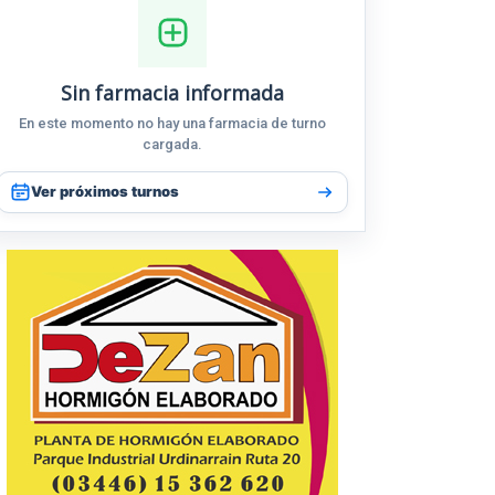
Sin farmacia informada
En este momento no hay una farmacia de turno
cargada.
Ver próximos turnos