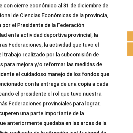
e con cierre económico al 31 de diciembre de
ional de Ciencias Económicas de la provincia,
por el Presidente de la Federación
ad en la actividad deportiva provincial, la
ras Federaciones, la actividad que tuvo el
l trabajo realizado por la subcomisión de
s para mejora y/o reformar las medidas de
sidente el cuidadoso manejo de los fondos que
encionado con la entrega de una copia a cada
ando el presidente el rol que tuvo nuestra
s Federaciones provinciales para lograr,
cuperen una parte importante de la
que anteriormente quedaba en las arcas de la
sis realizado de la situación institucional de