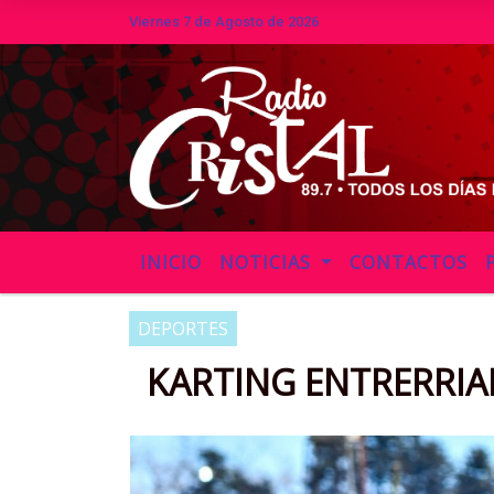
Viernes 7 de Agosto de 2026
Hoy es Viernes 7 de Agosto de 2026
INICIO
NOTICIAS
CONTACTOS
DEPORTES
KARTING ENTRERRI