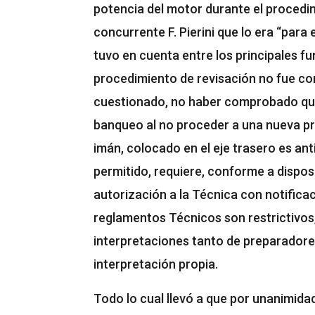
potencia del motor durante el procedi
concurrente F. Pierini que lo era “para
tuvo en cuenta entre los principales f
procedimiento de revisación no fue co
cuestionado, no haber comprobado que 
banqueo al no proceder a una nueva pr
imán, colocado en el eje trasero es ant
permitido, requiere, conforme a dispos
autorización a la Técnica con notificac
reglamentos Técnicos son restrictivos, 
interpretaciones tanto de preparadores
interpretación propia.
Todo lo cual llevó a que por unanimida