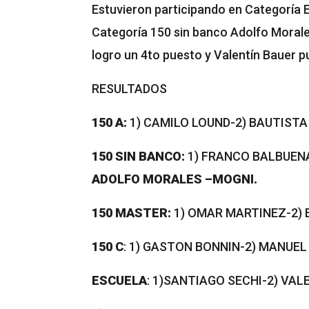
Estuvieron participando en Categoría 
Categoría 150 sin banco Adolfo Morale
logro un 4to puesto y Valentín Bauer p
RESULTADOS
150 A:
1) CAMILO LOUND-2) BAUTISTA
150 SIN BANCO:
1) FRANCO BALBUENA
ADOLFO MORALES –MOGNI.
150 MASTER:
1) OMAR MARTINEZ-2) 
150 C
: 1) GASTON BONNIN-2) MANUEL
ESCUELA
: 1)SANTIAGO SECHI-2) VAL