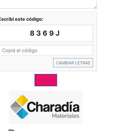
Escribí este código:
8369J
CAMBIAR LETRAS