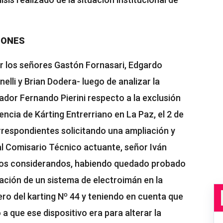
IONES
or los señores Gastón Fornasari, Edgardo
elli y Brian Dodera- luego de analizar la
dor Fernando Pierini respecto a la exclusión
encia de Kárting Entrerriano en La Paz, el 2 de
respondientes solicitando una ampliación y
al Comisario Técnico actuante, señor Iván
 los considerandos, habiendo quedado probado
zación de un sistema de electroimán en la
ero del karting Nº 44 y teniendo en cuenta que
a que ese dispositivo era para alterar la