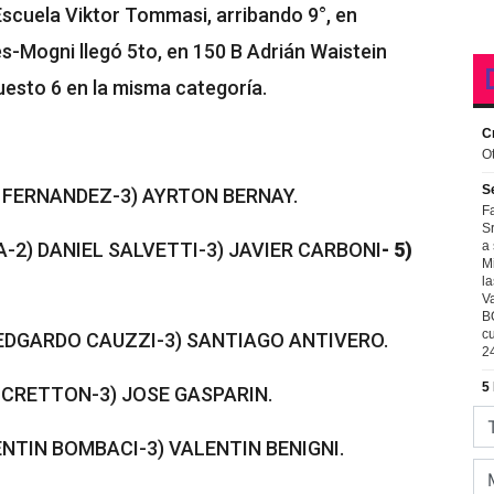
Escuela Viktor Tommasi, arribando 9°, en
s-Mogni llegó 5to, en 150 B Adrián Waistein
uesto 6 en la misma categoría.
 FERNANDEZ-3) AYRTON BERNAY.
-2) DANIEL SALVETTI-3) JAVIER CARBONI
- 5)
EDGARDO CAUZZI-3) SANTIAGO ANTIVERO.
 CRETTON-3) JOSE GASPARIN.
ENTIN BOMBACI-3) VALENTIN BENIGNI.