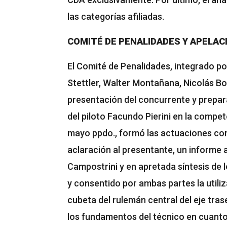
las categorías afiliadas.
COMITÉ DE PENALIDADES Y APELAC
El Comité de Penalidades, integrado p
Stettler, Walter Montañana, Nicolás Bon
presentación del concurrente y prepara
del piloto Facundo Pierini en la compet
mayo ppdo., formó las actuaciones cor
aclaración al presentante, un informe 
Campostrini y en apretada síntesis de
y consentido por ambas partes la utili
cubeta del rulemán central del eje tras
los fundamentos del técnico en cuanto 