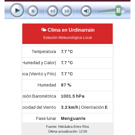
🌤 Clima en Urdinarrain
Estación Meteorológica Local
Fuente: Hidráulica Entre Ríos
Última actualización: 12:00