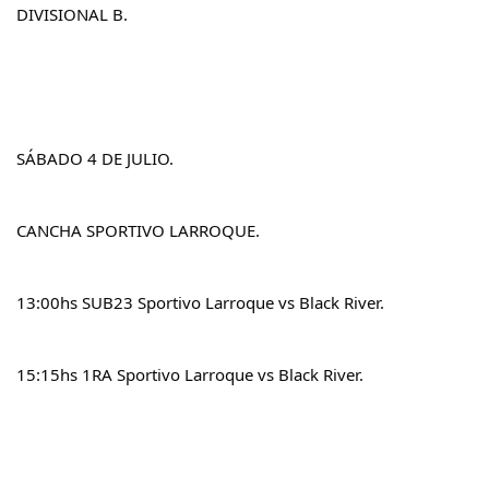
DIVISIONAL B.
SÁBADO 4 DE JULIO.
CANCHA SPORTIVO LARROQUE.
13:00hs SUB23 Sportivo Larroque vs Black River.
15:15hs 1RA Sportivo Larroque vs Black River.