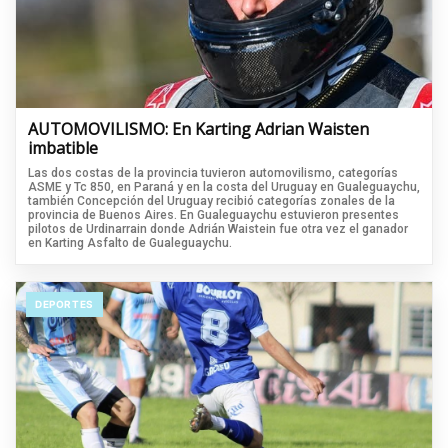
AUTOMOVILISMO: En Karting Adrian Waisten
imbatible
Las dos costas de la provincia tuvieron automovilismo, categorías
ASME y Tc 850, en Paraná y en la costa del Uruguay en Gualeguaychu,
también Concepción del Uruguay recibió categorías zonales de la
provincia de Buenos Aires. En Gualeguaychu estuvieron presentes
pilotos de Urdinarrain donde Adrián Waistein fue otra vez el ganador
en Karting Asfalto de Gualeguaychu.
DEPORTES