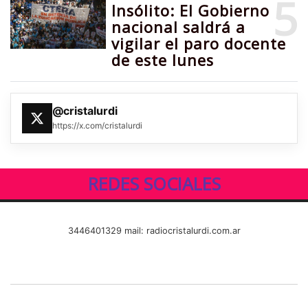
5
Insólito: El Gobierno
nacional saldrá a
vigilar el paro docente
de este lunes
@cristalurdi
https://x.com/cristalurdi
REDES SOCIALES
3446401329 mail: radiocristalurdi.com.ar