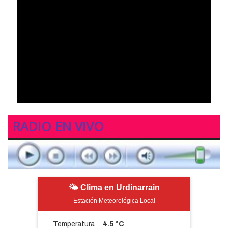
RADIO EN VIVO
🌤 Clima en Urdinarrain
Estación Meteorológica Local