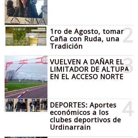
2
1ro de Agosto, tomar
Caña con Ruda, una
Tradición
3
VUELVEN A DAÑAR EL
LIMITADOR DE ALTURA
EN EL ACCESO NORTE
4
DEPORTES: Aportes
económicos a los
clubes deportivos de
Urdinarrain