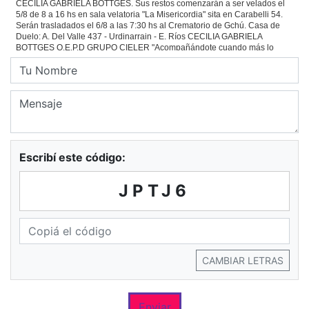
Escribí este código:
JPTJ6
CAMBIAR LETRAS