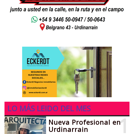
LO MÁS LEIDO DEL MES
1
Nueva Profesional en
Urdinarrain