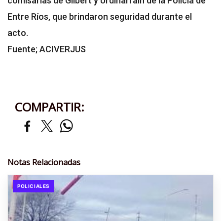
comisarías de Gilbert y Urdinarrain de la Policía de
Entre Ríos, que brindaron seguridad durante el
acto.
Fuente; ACIVERJUS
COMPARTIR:
Notas Relacionadas
POLICIALES