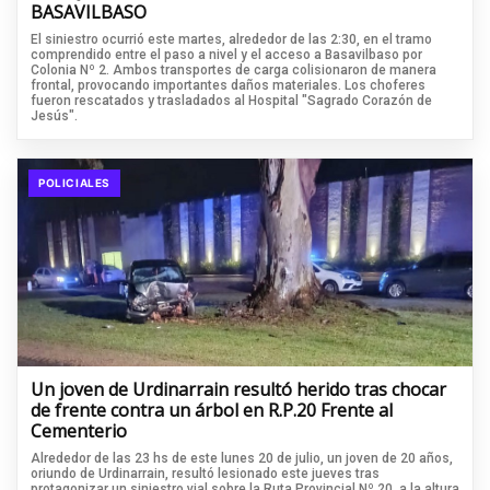
BASAVILBASO
El siniestro ocurrió este martes, alrededor de las 2:30, en el tramo
comprendido entre el paso a nivel y el acceso a Basavilbaso por
Colonia Nº 2. Ambos transportes de carga colisionaron de manera
frontal, provocando importantes daños materiales. Los choferes
fueron rescatados y trasladados al Hospital "Sagrado Corazón de
Jesús".
POLICIALES
Un joven de Urdinarrain resultó herido tras chocar
de frente contra un árbol en R.P.20 Frente al
Cementerio
Alrededor de las 23 hs de este lunes 20 de julio, un joven de 20 años,
oriundo de Urdinarrain, resultó lesionado este jueves tras
protagonizar un siniestro vial sobre la Ruta Provincial Nº 20, a la altura