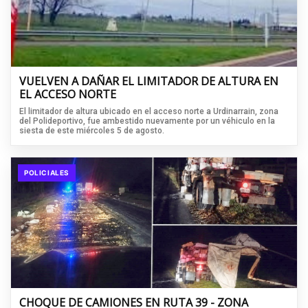
VUELVEN A DAÑAR EL LIMITADOR DE ALTURA EN
EL ACCESO NORTE
El limitador de altura ubicado en el acceso norte a Urdinarrain, zona
del Polideportivo, fue ambestido nuevamente por un véhiculo en la
siesta de este miércoles 5 de agosto.
POLICIALES
CHOQUE DE CAMIONES EN RUTA 39 - ZONA