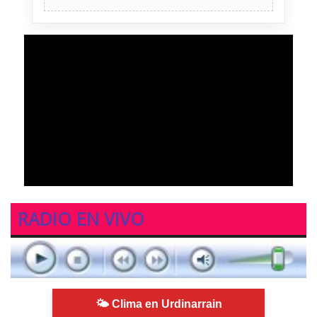
RADIO EN VIVO
🌤 Clima en Urdinarrain