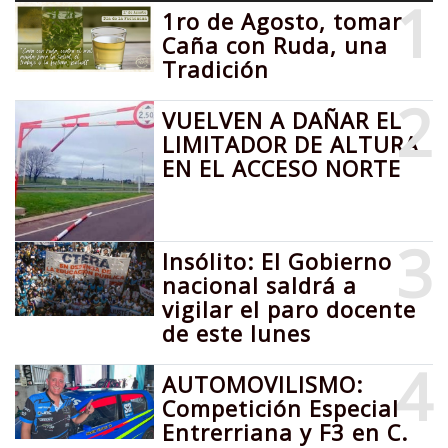
1
1ro de Agosto, tomar
Caña con Ruda, una
Tradición
2
VUELVEN A DAÑAR EL
LIMITADOR DE ALTURA
EN EL ACCESO NORTE
3
Insólito: El Gobierno
nacional saldrá a
vigilar el paro docente
de este lunes
4
AUTOMOVILISMO:
Competición Especial
Entrerriana y F3 en C.