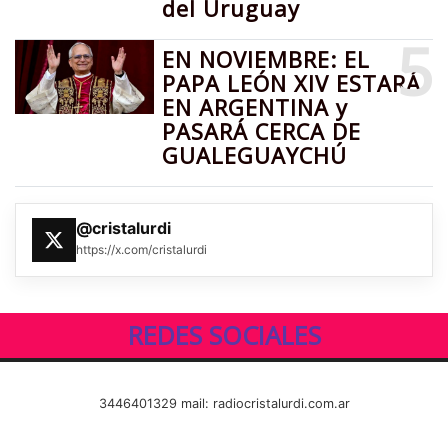
del Uruguay
5
EN NOVIEMBRE: EL
PAPA LEÓN XIV ESTARÁ
EN ARGENTINA y
PASARÁ CERCA DE
GUALEGUAYCHÚ
@cristalurdi
https://x.com/cristalurdi
REDES SOCIALES
3446401329 mail: radiocristalurdi.com.ar