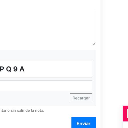
PQ9A
Recargar
ario sin salir de la nota.
Enviar