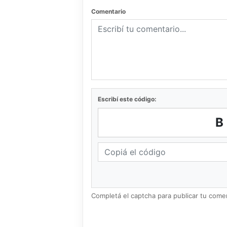
Comentario
Escribí este código:
B
Completá el captcha para publicar tu coment