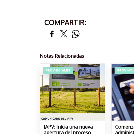
COMPARTIR:
Notas Relacionadas
PROVINCIALES
PROVINCI
IAPV: Inicia una nueva
Comenzó
apertura del proceso
administ