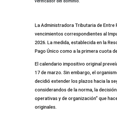
verificador del dominio.
La Administradora Tributaria de Entre R
vencimientos correspondientes al Impu
2026. La medida, establecida en la Res
Pago Único como a la primera cuota del
El calendario impositivo original preve
17 de marzo. Sin embargo, el organismo
decidió extender los plazos hacia la s
considerandos de la norma, la decisió
operativas y de organización” que hace
originales.