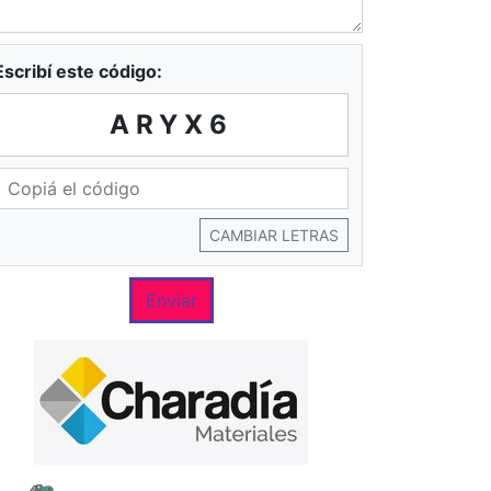
Escribí este código:
ARYX6
CAMBIAR LETRAS