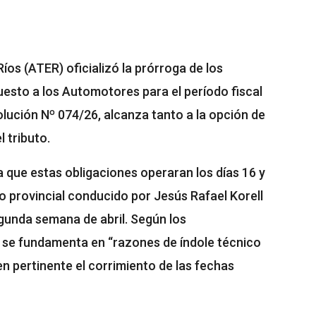
íos (ATER) oficializó la prórroga de los
esto a los Automotores para el período fiscal
olución Nº 074/26, alcanza tanto a la opción de
 tributo.
ía que estas obligaciones operaran los días 16 y
 provincial conducido por Jesús Rafael Korell
egunda semana de abril. Según los
n se fundamenta en “razones de índole técnico
n pertinente el corrimiento de las fechas