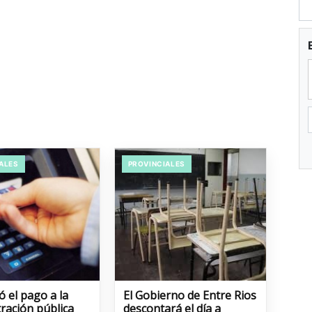
ALES
PROVINCIALES
 el pago a la
El Gobierno de Entre Rios
ración pública
descontará el día a