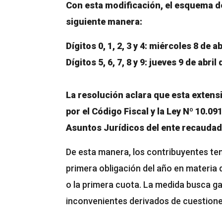
Con esta modificación, el esquema d
siguiente manera:
Dígitos 0, 1, 2, 3 y 4: miércoles 8 de a
Dígitos 5, 6, 7, 8 y 9: jueves 9 de abril
La resolución aclara que esta extens
por el Código Fiscal y la Ley Nº 10.09
Asuntos Jurídicos del ente recaudad
De esta manera, los contribuyentes ten
primera obligación del año en materia
o la primera cuota. La medida busca g
inconvenientes derivados de cuestiones