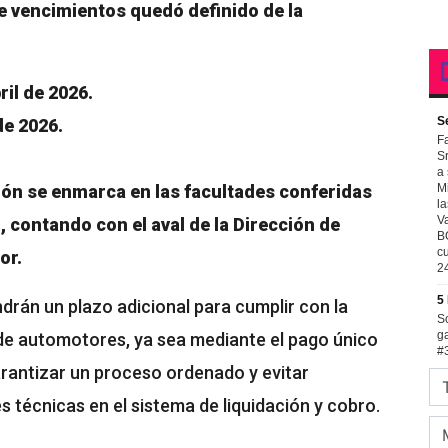
e vencimientos quedó definido de la
bril de 2026.
 de 2026.
ión se enmarca en las facultades conferidas
1, contando con el aval de la Dirección de
or.
drán un plazo adicional para cumplir con la
 de automotores, ya sea mediante el pago único
arantizar un proceso ordenado y evitar
 técnicas en el sistema de liquidación y cobro.