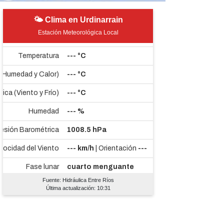
🌤 Clima en Urdinarrain
Estación Meteorológica Local
Fuente: Hidráulica Entre Ríos
Última actualización: 10:31