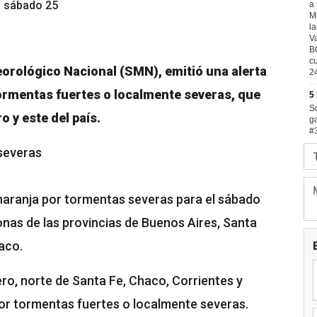
 sábado 25
teorológico Nacional (SMN), emitió una alerta
tormentas fuertes o localmente severas, que
o y este del país.
severas
 naranja por tormentas severas para el sábado
onas de las provincias de Buenos Aires, Santa
aco.
ero, norte de Santa Fe, Chaco, Corrientes y
por tormentas fuertes o localmente severas.