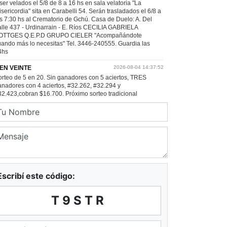
Escribí este código:
T9STR