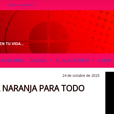
 y son las 07:31 - -
PROGRAMAS
DIARIOS
CLIMA EN URDI
CUMPL
24 de octubre de 2025
 NARANJA PARA TODO