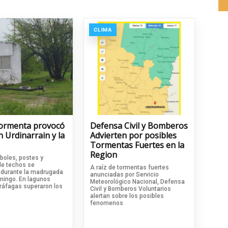
CLIMA
tormenta provocó
Defensa Civil y Bomberos
 Urdinarrain y la
Advierten por posibles
Tormentas Fuertes en la
Region
boles, postes y
de techos se
A raíz de tormentas fuertes
n durante la madrugada
anunciadas por Servicio
mingo. En lagunos
Meteorológico Nacional, Defensa
 ráfagas superaron los
Civil y Bomberos Voluntarios
alertan sobre los posibles
fenomenos