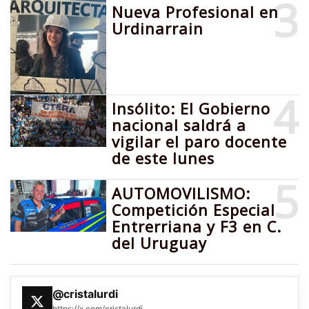
3
Nueva Profesional en
Urdinarrain
4
Insólito: El Gobierno
nacional saldrá a
vigilar el paro docente
de este lunes
5
AUTOMOVILISMO:
Competición Especial
Entrerriana y F3 en C.
del Uruguay
@cristalurdi
https://x.com/cristalurdi