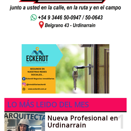
LO MÁS LEIDO DEL MES
1
Nueva Profesional en
Urdinarrain