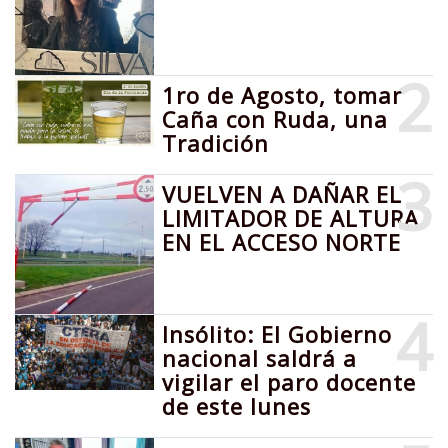
2
1ro de Agosto, tomar
Caña con Ruda, una
Tradición
3
VUELVEN A DAÑAR EL
LIMITADOR DE ALTURA
EN EL ACCESO NORTE
4
Insólito: El Gobierno
nacional saldrá a
vigilar el paro docente
de este lunes