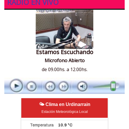
RADIO EN VIVO
Estamos Escuchando
Microfono Abierto
de 09.00hs. a 12.00hs.
🌤 Clima en Urdinarrain
Estación Meteorológica Local