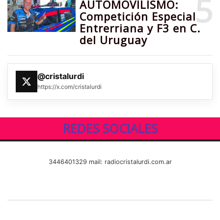
5
AUTOMOVILISMO:
Competición Especial
Entrerriana y F3 en C.
del Uruguay
@cristalurdi
https://x.com/cristalurdi
REDES SOCIALES
3446401329 mail: radiocristalurdi.com.ar