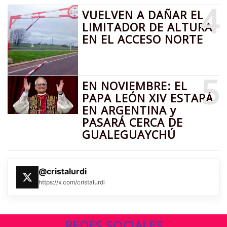
4
VUELVEN A DAÑAR EL
LIMITADOR DE ALTURA
EN EL ACCESO NORTE
5
EN NOVIEMBRE: EL
PAPA LEÓN XIV ESTARÁ
EN ARGENTINA y
PASARÁ CERCA DE
GUALEGUAYCHÚ
@cristalurdi
https://x.com/cristalurdi
REDES SOCIALES