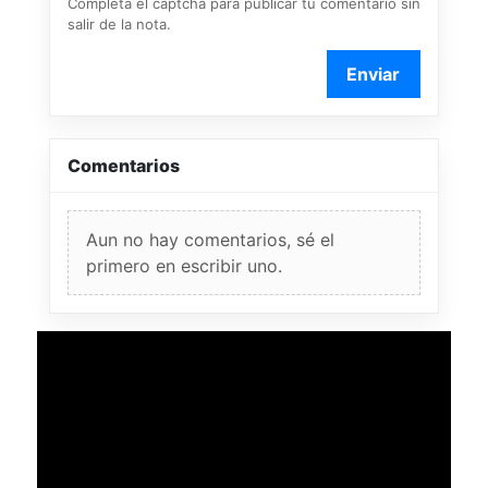
Completá el captcha para publicar tu comentario sin
salir de la nota.
Enviar
Comentarios
Aun no hay comentarios, sé el
primero en escribir uno.