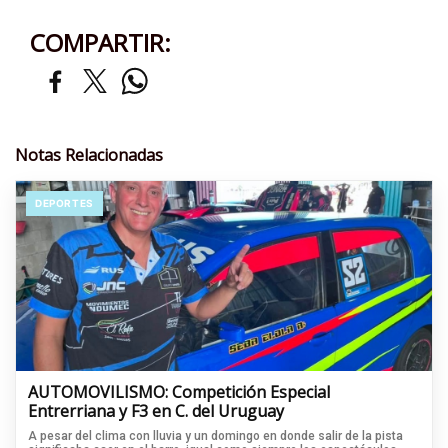
COMPARTIR:
Notas Relacionadas
DEPORTES
AUTOMOVILISMO: Competición Especial
Entrerriana y F3 en C. del Uruguay
A pesar del clima con lluvia y un domingo en donde salir de la pista