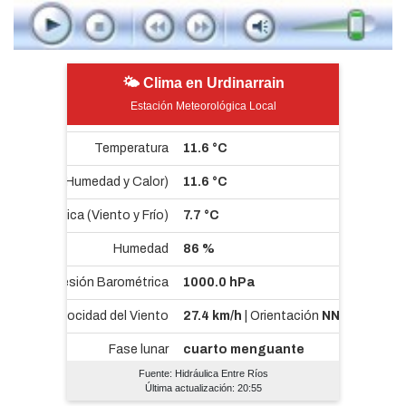
🌤 Clima en Urdinarrain
Estación Meteorológica Local
Fuente: Hidráulica Entre Ríos
Última actualización: 20:55