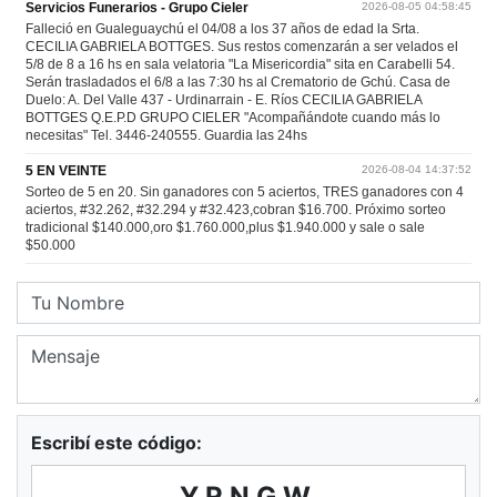
Escribí este código:
YRNGW