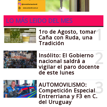
LO MÁS LEIDO DEL MES
1
1ro de Agosto, tomar
Caña con Ruda, una
Tradición
2
Insólito: El Gobierno
nacional saldrá a
vigilar el paro docente
de este lunes
3
AUTOMOVILISMO:
Competición Especial
Entrerriana y F3 en C.
del Uruguay