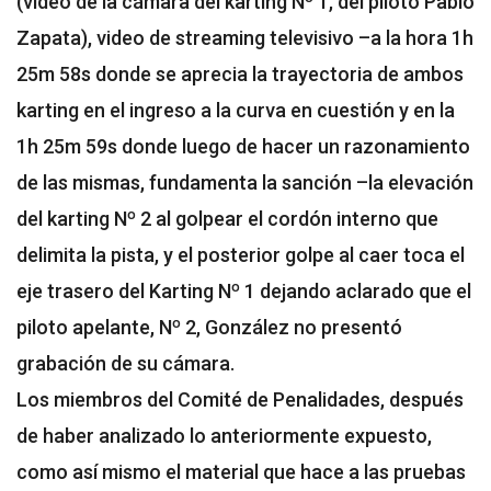
(video de la cámara del karting Nº 1, del piloto Pablo
Zapata), video de streaming televisivo –a la hora 1h
25m 58s donde se aprecia la trayectoria de ambos
karting en el ingreso a la curva en cuestión y en la
1h 25m 59s donde luego de hacer un razonamiento
de las mismas, fundamenta la sanción –la elevación
del karting Nº 2 al golpear el cordón interno que
delimita la pista, y el posterior golpe al caer toca el
eje trasero del Karting Nº 1 dejando aclarado que el
piloto apelante, Nº 2, González no presentó
grabación de su cámara.
Los miembros del Comité de Penalidades, después
de haber analizado lo anteriormente expuesto,
como así mismo el material que hace a las pruebas