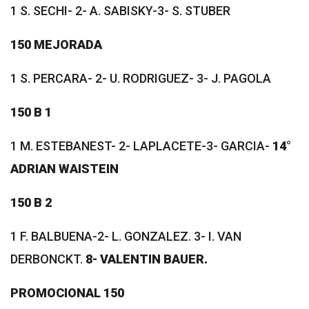
1 S. SECHI- 2- A. SABISKY-3- S. STUBER
150 MEJORADA
1 S. PERCARA- 2- U. RODRIGUEZ- 3- J. PAGOLA
150 B 1
1 M. ESTEBANEST- 2- LAPLACETE-3- GARCIA-
14°
ADRIAN WAISTEIN
150 B 2
1 F. BALBUENA-2- L. GONZALEZ. 3- I. VAN
DERBONCKT.
8- VALENTIN BAUER.
PROMOCIONAL 150