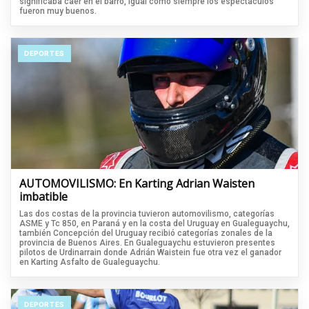
significaba caer en el barro, igual como siempre los espectáculos
fueron muy buenos.
DEPORTES
AUTOMOVILISMO: En Karting Adrian Waisten
imbatible
Las dos costas de la provincia tuvieron automovilismo, categorías
ASME y Tc 850, en Paraná y en la costa del Uruguay en Gualeguaychu,
también Concepción del Uruguay recibió categorías zonales de la
provincia de Buenos Aires. En Gualeguaychu estuvieron presentes
pilotos de Urdinarrain donde Adrián Waistein fue otra vez el ganador
en Karting Asfalto de Gualeguaychu.
DEPORTES