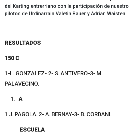
del Karting entrerriano con la participación de nuestro
pilotos de Urdinarrain Valetin Bauer y Adrian Waisten
RESULTADOS
150 C
1-L. GONZALEZ- 2- S. ANTIVERO-3- M.
PALAVECINO.
A
1 J. PAGOLA. 2- A. BERNAY-3- B. CORDANI.
ESCUELA