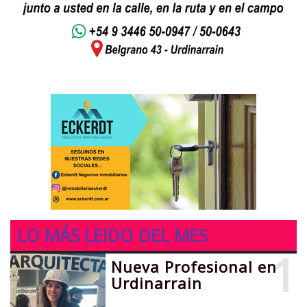
LO MÁS LEIDO DEL MES
1
Nueva Profesional en
Urdinarrain