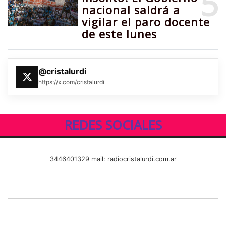
5
nacional saldrá a
vigilar el paro docente
de este lunes
@cristalurdi
https://x.com/cristalurdi
REDES SOCIALES
3446401329 mail: radiocristalurdi.com.ar