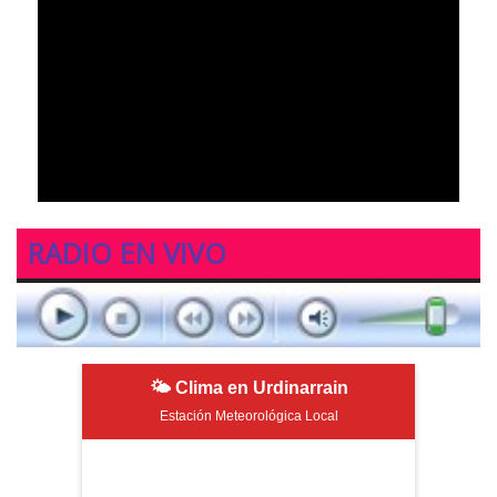
RADIO EN VIVO
🌤 Clima en Urdinarrain
Estación Meteorológica Local