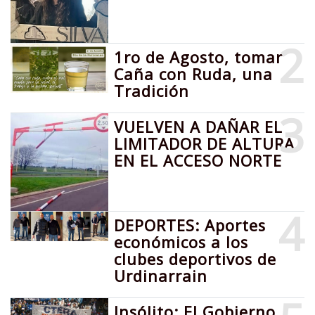
2
1ro de Agosto, tomar
Caña con Ruda, una
Tradición
3
VUELVEN A DAÑAR EL
LIMITADOR DE ALTURA
EN EL ACCESO NORTE
4
DEPORTES: Aportes
económicos a los
clubes deportivos de
Urdinarrain
Insólito: El Gobierno