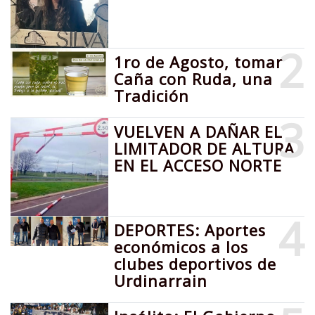
2
1ro de Agosto, tomar
Caña con Ruda, una
Tradición
3
VUELVEN A DAÑAR EL
LIMITADOR DE ALTURA
EN EL ACCESO NORTE
4
DEPORTES: Aportes
económicos a los
clubes deportivos de
Urdinarrain