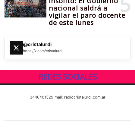
5
Insólito: El Gobierno
nacional saldrá a
vigilar el paro docente
de este lunes
@cristalurdi
https://x.com/cristalurdi
REDES SOCIALES
3446401329 mail: radiocristalurdi.com.ar