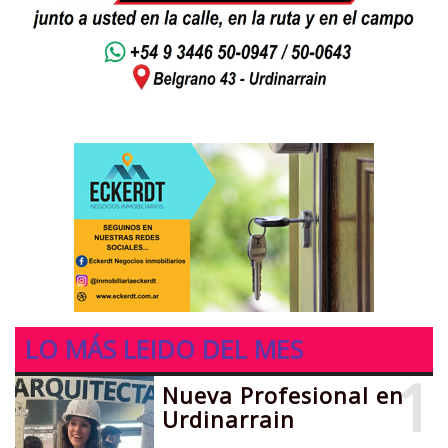
LO MÁS LEIDO DEL MES
1
Nueva Profesional en
Urdinarrain