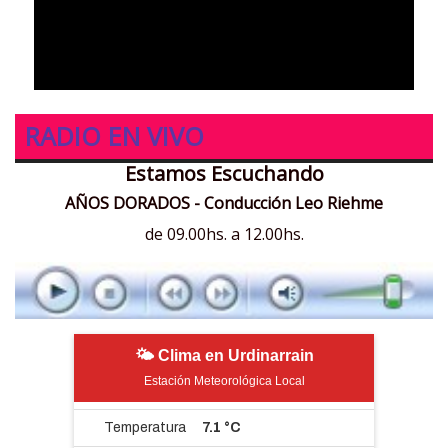
RADIO EN VIVO
Estamos Escuchando
AÑOS DORADOS - Conducción Leo Riehme
de 09.00hs. a 12.00hs.
🌤 Clima en Urdinarrain
Estación Meteorológica Local