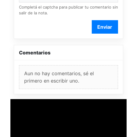
Completá el captcha para publicar tu comentario sin
salir de la nota.
Enviar
Comentarios
Aun no hay comentarios, sé el
primero en escribir uno.