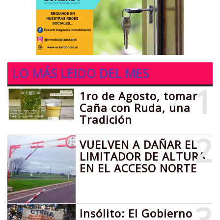
LO MÁS LEIDO DEL MES
1
1ro de Agosto, tomar
Caña con Ruda, una
Tradición
2
VUELVEN A DAÑAR EL
LIMITADOR DE ALTURA
EN EL ACCESO NORTE
3
Insólito: El Gobierno