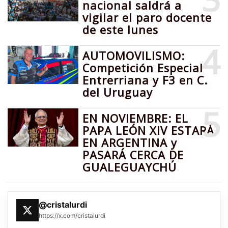
nacional saldrá a
vigilar el paro docente
de este lunes
4
AUTOMOVILISMO:
Competición Especial
Entrerriana y F3 en C.
del Uruguay
5
EN NOVIEMBRE: EL
PAPA LEÓN XIV ESTARÁ
EN ARGENTINA y
PASARÁ CERCA DE
GUALEGUAYCHÚ
@cristalurdi
https://x.com/cristalurdi