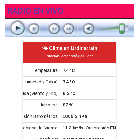
RADIO EN VIVO
🌤 Clima en Urdinarrain
Estación Meteorológica Local