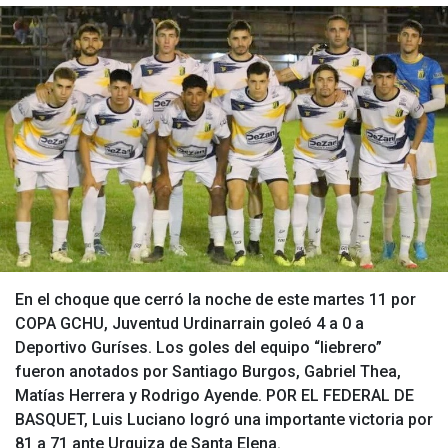
En el choque que cerró la noche de este martes 11 por
COPA GCHU, Juventud Urdinarrain goleó 4 a 0 a
Deportivo Guríses. Los goles del equipo “liebrero”
fueron anotados por Santiago Burgos, Gabriel Thea,
Matías Herrera y Rodrigo Ayende. POR EL FEDERAL DE
BASQUET, Luis Luciano logró una importante victoria por
81 a 71 ante Urquiza de Santa Elena.