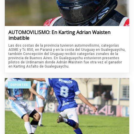
AUTOMOVILISMO: En Karting Adrian Waisten
imbatible
Las dos costas de la provincia tuvieron automovilismo, categorías
ASME y Tc 850, en Paraná y en la costa del Uruguay en Gualeguaychu,
también Concepción del Uruguay recibió categorías zonales de la
provincia de Buenos Aires. En Gualeguaychu estuvieron presentes
pilotos de Urdinarrain donde Adrián Waistein fue otra vez el ganador
en Karting Asfalto de Gualeguaychu.
DEPORTES