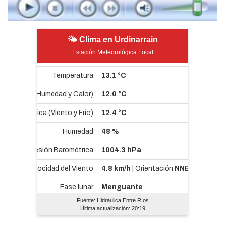
🌤 Clima en Urdinarrain
Estación Meteorológica Local
Fuente: Hidráulica Entre Ríos
Última actualización: 20:19