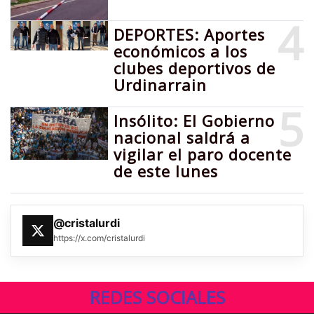
4
DEPORTES: Aportes
económicos a los
clubes deportivos de
Urdinarrain
5
Insólito: El Gobierno
nacional saldrá a
vigilar el paro docente
de este lunes
@cristalurdi
https://x.com/cristalurdi
REDES SOCIALES