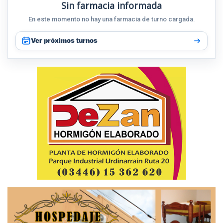
Sin farmacia informada
En este momento no hay una farmacia de turno cargada.
Ver próximos turnos