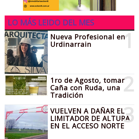
LO MÁS LEIDO DEL MES
1
Nueva Profesional en
Urdinarrain
2
1ro de Agosto, tomar
Caña con Ruda, una
Tradición
3
VUELVEN A DAÑAR EL
LIMITADOR DE ALTURA
EN EL ACCESO NORTE