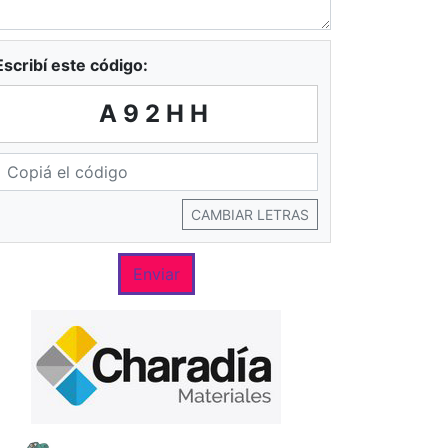
Escribí este código:
A92HH
CAMBIAR LETRAS