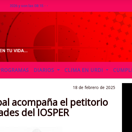
y son las 08:15 - -
PROGRAMAS
DIARIOS
CLIMA EN URDI
CUMPL
18 de febrero de 2025
pal acompaña el petitorio
dades del IOSPER