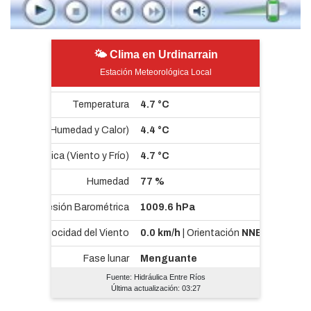
🌤 Clima en Urdinarrain
Estación Meteorológica Local
Fuente: Hidráulica Entre Ríos
Última actualización: 03:27