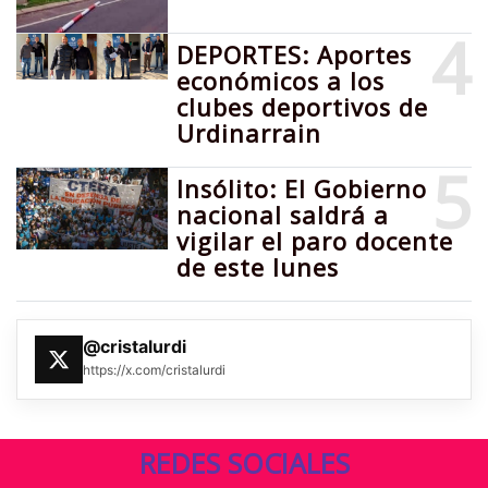
4
DEPORTES: Aportes
económicos a los
clubes deportivos de
Urdinarrain
5
Insólito: El Gobierno
nacional saldrá a
vigilar el paro docente
de este lunes
@cristalurdi
https://x.com/cristalurdi
REDES SOCIALES