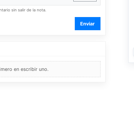
ario sin salir de la nota.
Enviar
imero en escribir uno.