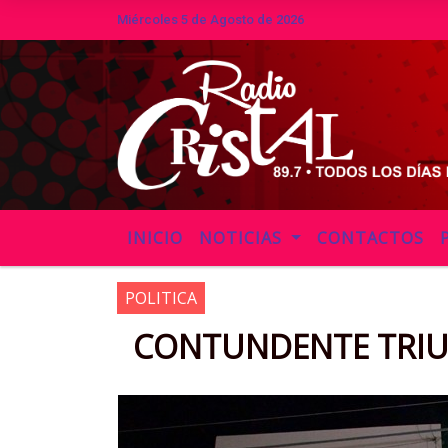
Miércoles 5 de Agosto de 2026
Hoy es Miércoles 5 de Agosto
INICIO
NOTICIAS
CONTACTOS
POLITICA
CONTUNDENTE TRIU