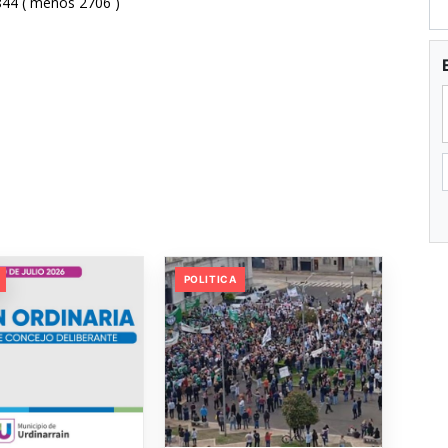
44 ( menos 2706 )
POLITICA