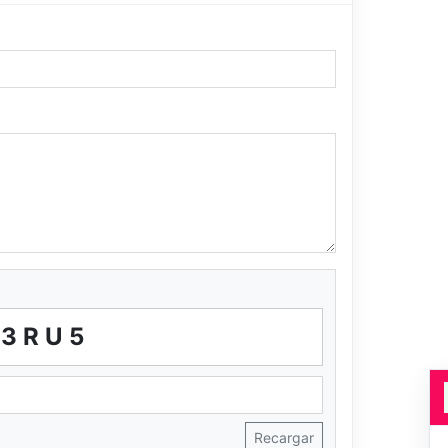
T3RU5
Recargar