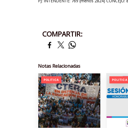
PJ: INTENDENTE: 769 (menos 2824) CONCEJO: 8
COMPARTIR:
Notas Relacionadas
POLITICA
POLITICA