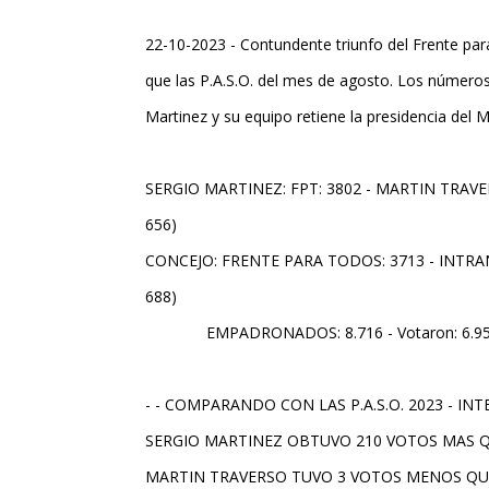
22-10-2023 - Contundente triunfo del Frente pa
que las P.A.S.O. del mes de agosto. Los números
Martinez y su equipo retiene la presidencia del M
SERGIO MARTINEZ: FPT: 3802 -
MARTIN TRAVERS
656)
CONCEJO: FRENTE PARA TODOS: 3713 -
INTRAN
688)
EMPADRONADOS: 8.716 - Votaron: 6.959
- - COMPARANDO CON LAS P.A.S.O. 2023 - IN
SERGIO MARTINEZ
OBTUVO 210 VOTOS MAS Q
MARTIN TRAVERSO
TUVO 3 VOTOS MENOS QU