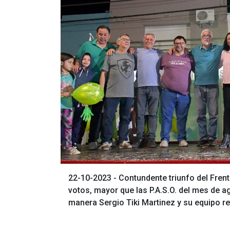
22-10-2023 - Contundente triunfo del Fren
votos, mayor que las P.A.S.O. del mes de a
manera Sergio Tiki Martinez y su equipo re