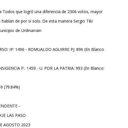
ra Todos que logró una diferencia de 2306 votos, mayor
 hablan de por si solo. De esta manera Sergio Tiki
unicipio de Urdinarrain
O: IP: 1496 - ROMUALDO AGUIRRE PJ: 896 (En Blanco
SIGENCIA P.: 1459 - U. POR LA PATRIA: 993 (En Blanco:
 (79.84%)
TENDENTE -
UE LAS PASO
E AGOSTO 2023