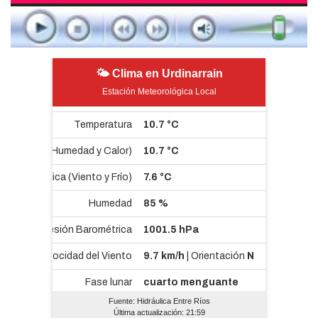
🌤 Clima en Urdinarrain
Estación Meteorológica Local
Fuente: Hidráulica Entre Ríos
Última actualización: 21:59