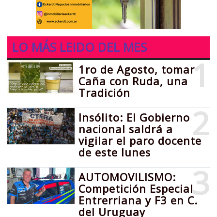
LO MÁS LEIDO DEL MES
1
1ro de Agosto, tomar
Caña con Ruda, una
Tradición
2
Insólito: El Gobierno
nacional saldrá a
vigilar el paro docente
de este lunes
3
AUTOMOVILISMO:
Competición Especial
Entrerriana y F3 en C.
del Uruguay