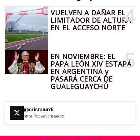
4
VUELVEN A DAÑAR EL
LIMITADOR DE ALTURA
EN EL ACCESO NORTE
5
EN NOVIEMBRE: EL
PAPA LEÓN XIV ESTARÁ
EN ARGENTINA y
PASARÁ CERCA DE
GUALEGUAYCHÚ
@cristalurdi
https://x.com/cristalurdi