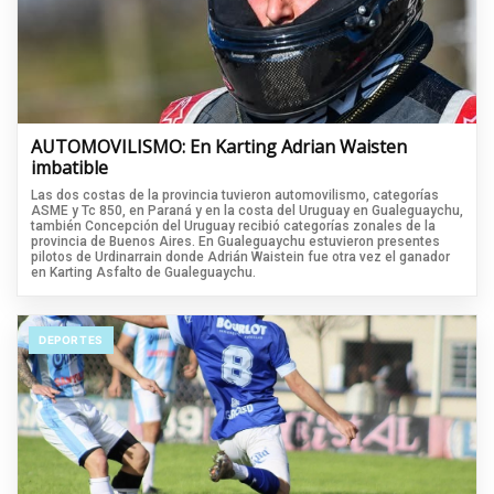
AUTOMOVILISMO: En Karting Adrian Waisten
imbatible
Las dos costas de la provincia tuvieron automovilismo, categorías
ASME y Tc 850, en Paraná y en la costa del Uruguay en Gualeguaychu,
también Concepción del Uruguay recibió categorías zonales de la
provincia de Buenos Aires. En Gualeguaychu estuvieron presentes
pilotos de Urdinarrain donde Adrián Waistein fue otra vez el ganador
en Karting Asfalto de Gualeguaychu.
DEPORTES