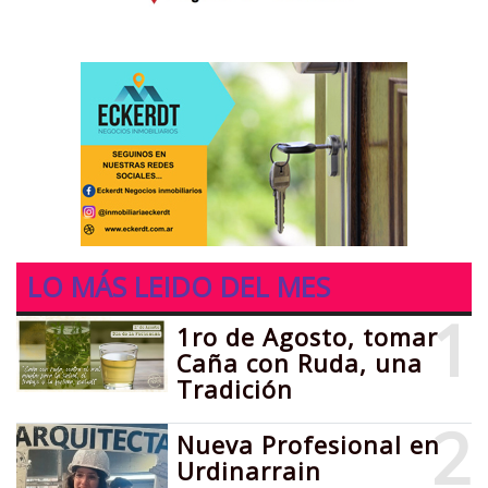
LO MÁS LEIDO DEL MES
1
1ro de Agosto, tomar
Caña con Ruda, una
Tradición
2
Nueva Profesional en
Urdinarrain