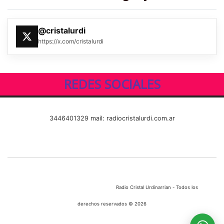
@cristalurdi
https://x.com/cristalurdi
REDES SOCIALES
3446401329 mail: radiocristalurdi.com.ar
Radio Cristal Urdinarrian - Todos los
derechos reservados © 2026