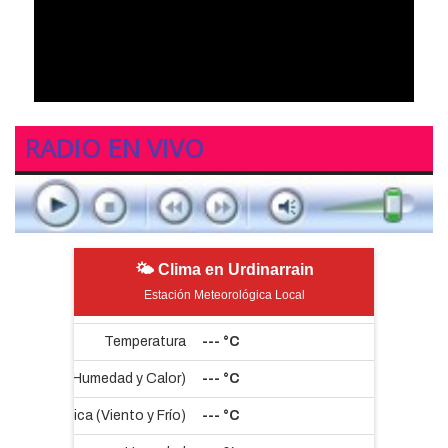
RADIO EN VIVO
🌤 Clima en Urdinarrain
Estación Meteorológica Local