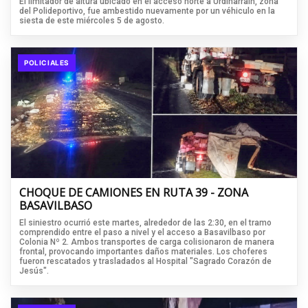
El limitador de altura ubicado en el acceso norte a Urdinarrain, zona
del Polideportivo, fue ambestido nuevamente por un véhiculo en la
siesta de este miércoles 5 de agosto.
POLICIALES
CHOQUE DE CAMIONES EN RUTA 39 - ZONA
BASAVILBASO
El siniestro ocurrió este martes, alrededor de las 2:30, en el tramo
comprendido entre el paso a nivel y el acceso a Basavilbaso por
Colonia Nº 2. Ambos transportes de carga colisionaron de manera
frontal, provocando importantes daños materiales. Los choferes
fueron rescatados y trasladados al Hospital "Sagrado Corazón de
Jesús".