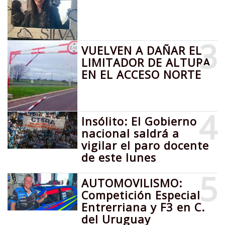
3
VUELVEN A DAÑAR EL
LIMITADOR DE ALTURA
EN EL ACCESO NORTE
4
Insólito: El Gobierno
nacional saldrá a
vigilar el paro docente
de este lunes
5
AUTOMOVILISMO:
Competición Especial
Entrerriana y F3 en C.
del Uruguay