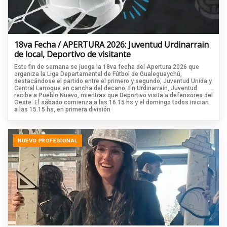
18va Fecha / APERTURA 2026: Juventud Urdinarrain
de local, Deportivo de visitante
Este fin de semana se juega la 18va fecha del Apertura 2026 que
organiza la Liga Departamental de Fútbol de Gualeguaychú,
destacándose el partido entre el primero y segundo; Juventud Unida y
Central Larroque en cancha del decano. En Urdinarrain, Juventud
recibe a Pueblo Nuevo, mientras que Deportivo visita a defensores del
Oeste. El sábado comienza a las 16.15 hs y el domingo todos inician
a las 15.15 hs, en primera división
NUEVO PROFESIONAL