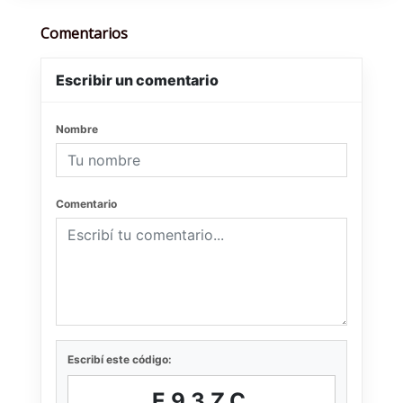
Comentarios
Escribir un comentario
Nombre
Comentario
Escribí este código:
E93ZC