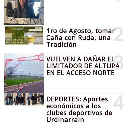
2
1ro de Agosto, tomar
Caña con Ruda, una
Tradición
3
VUELVEN A DAÑAR EL
LIMITADOR DE ALTURA
EN EL ACCESO NORTE
4
DEPORTES: Aportes
económicos a los
clubes deportivos de
Urdinarrain