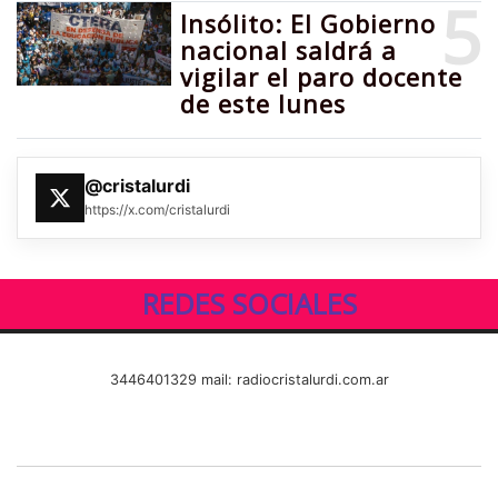
5
Insólito: El Gobierno
nacional saldrá a
vigilar el paro docente
de este lunes
@cristalurdi
https://x.com/cristalurdi
REDES SOCIALES
3446401329 mail: radiocristalurdi.com.ar