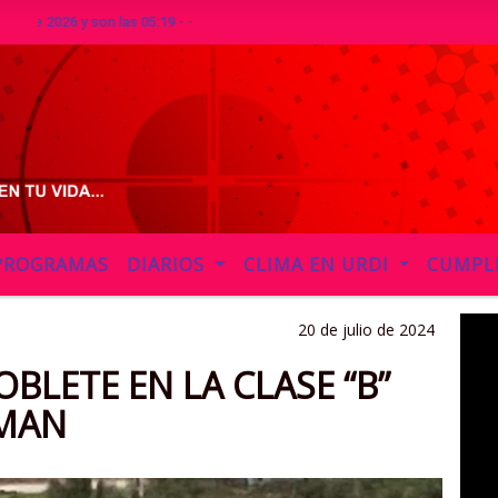
26 y son las 05:19 - -
PROGRAMAS
DIARIOS
CLIMA EN URDI
CUMPL
20 de julio de 2024
BLETE EN LA CLASE “B”
LMAN