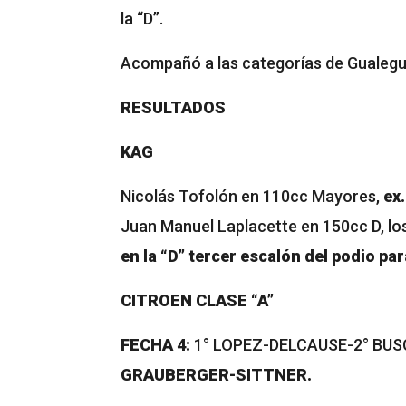
la “D”.
Acompañó a las categorías de Gualegua
RESULTADOS
KAG
Nicolás Tofolón en 110cc Mayores,
ex
Juan Manuel Laplacette en 150cc D, lo
en la “D” tercer escalón del podio pa
CITROEN CLASE “A”
FECHA 4:
1° LOPEZ-DELCAUSE-2° BU
GRAUBERGER-SITTNER.