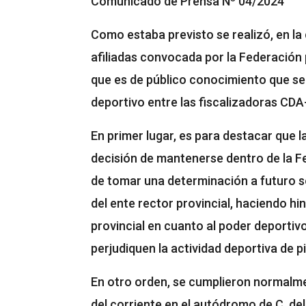
Comunicado de Prensa Nº 04/2024
Como estaba previsto se realizó, en la
afiliadas convocada por la Federación 
que es de público conocimiento que se 
deportivo entre las fiscalizadoras CD
En primer lugar, es para destacar que l
decisión de mantenerse dentro de la Fe
de tomar una determinación a futuro s
del ente rector provincial, haciendo h
provincial en cuanto al poder deportivo
perjudiquen la actividad deportiva de p
En otro orden, se cumplieron normalme
del corriente en el autódromo de C. de