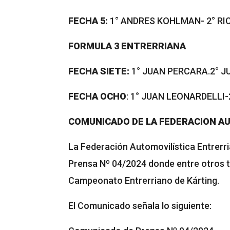
FECHA 5:
1° ANDRES KOHLMAN- 2° RI
FORMULA 3 ENTRERRIANA
FECHA SIETE:
1° JUAN PERCARA.2° J
FECHA OCHO
: 1° JUAN LEONARDELLI
COMUNICADO DE LA FEDERACION AU
La Federación Automovilística Entrerr
Prensa Nº 04/2024 donde entre otros 
Campeonato Entrerriano de Kárting.
El Comunicado señala lo siguiente: