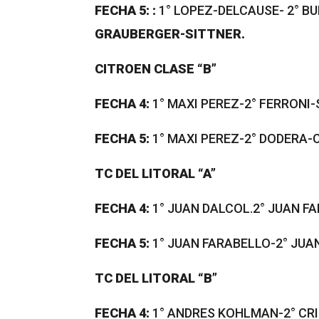
FECHA 5:
:
1° LOPEZ-DELCAUSE- 2° B
GRAUBERGER-SITTNER.
CITROEN CLASE “B”
FECHA 4:
1° MAXI PEREZ-2° FERRONI
FECHA 5:
1° MAXI PEREZ-2° DODERA-
TC DEL LITORAL “A”
FECHA 4:
1° JUAN DALCOL.2° JUAN F
FECHA 5:
1° JUAN FARABELLO-2° JUA
TC DEL LITORAL “B”
FECHA 4:
1° ANDRES KOHLMAN-2° CRI