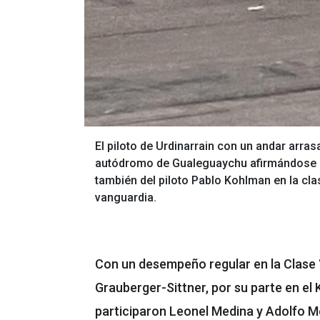
El piloto de Urdinarrain con un andar arrasa
autódromo de Gualeguaychu afirmándose 
también del piloto Pablo Kohlman en la clas
vanguardia.
Con un desempeño regular en la Clase “
Grauberger-Sittner, por su parte en el
participaron Leonel Medina y Adolfo M