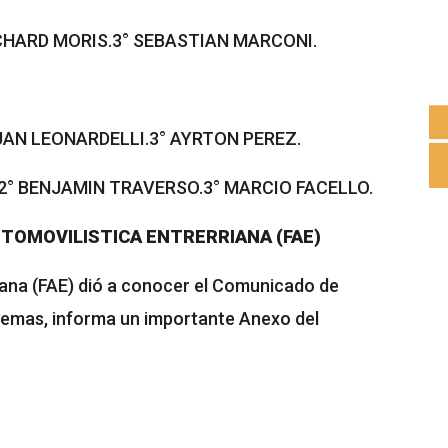
CHARD MORIS.3° SEBASTIAN MARCONI.
UAN LEONARDELLI.3° AYRTON PEREZ.
-2° BENJAMIN TRAVERSO.3° MARCIO FACELLO.
TOMOVILISTICA ENTRERRIANA (FAE)
iana (FAE) dió a conocer el Comunicado de
temas, informa un importante Anexo del