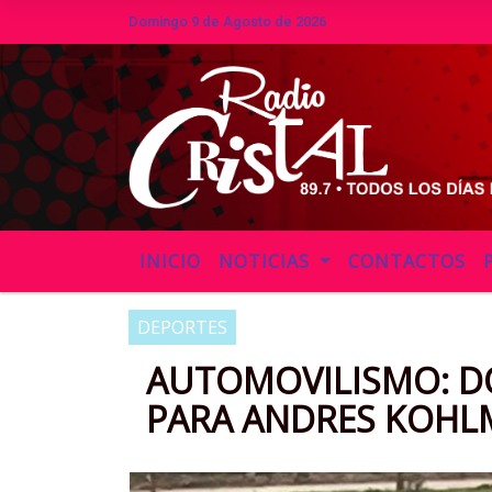
Domingo 9 de Agosto de 2026
Hoy es Domingo 9 de Agosto de 20
INICIO
NOTICIAS
CONTACTOS
DEPORTES
AUTOMOVILISMO: DO
PARA ANDRES KOH