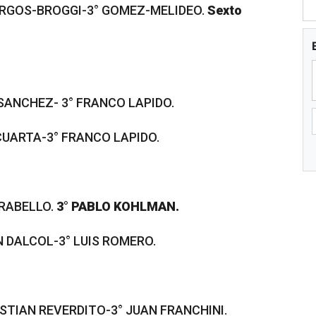
URGOS-BROGGI-3° GOMEZ-MELIDEO.
Sexto
-SANCHEZ- 3° FRANCO LAPIDO.
CUARTA-3° FRANCO LAPIDO.
ARABELLO.
3° PABLO KOHLMAN.
N DALCOL-3° LUIS ROMERO.
STIAN REVERDITO-3° JUAN FRANCHINI.