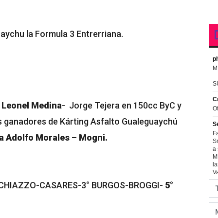
ychu la Formula 3 Entrerriana.
. Leonel Medina
- Jorge Tejera en 150cc ByC y
s ganadores de Kárting Asfalto Gualeguaychú
ra Adolfo Morales – Mogni.
SCHIAZZO-CASARES-3° BURGOS-BROGGI-
5°