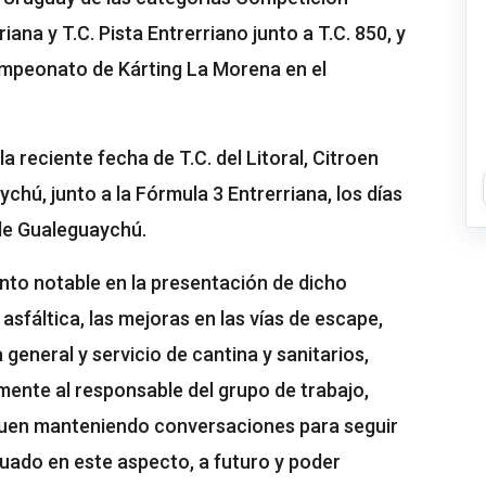
iana y T.C. Pista Entrerriano junto a T.C. 850, y
ampeonato de Kárting La Morena en el
a reciente fecha de T.C. del Litoral, Citroen
hú, junto a la Fórmula 3 Entrerriana, los días
 de Gualeguaychú.
nto notable en la presentación de dicho
asfáltica, las mejoras en las vías de escape,
a general y servicio de cantina y sanitarios,
mente al responsable del grupo de trabajo,
guen manteniendo conversaciones para seguir
luado en este aspecto, a futuro y poder