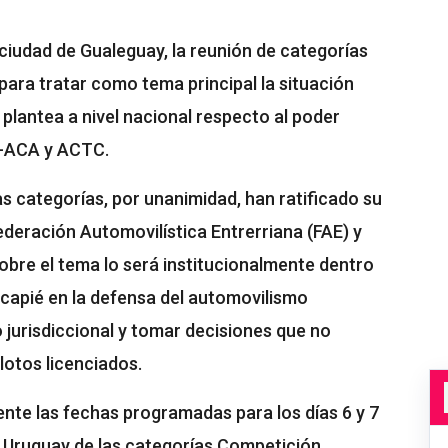
 ciudad de Gualeguay, la reunión de categorías
para tratar como tema principal la situación
plantea a nivel nacional respecto al poder
A-ACA y ACTC.
as categorías, por unanimidad, han ratificado su
deración Automovilística Entrerriana (FAE) y
obre el tema lo será institucionalmente dentro
incapié en la defensa del automovilismo
 jurisdiccional y tomar decisiones que no
ilotos licenciados.
nte las fechas programadas para los días 6 y 7
l Uruguay de las categorías Competición