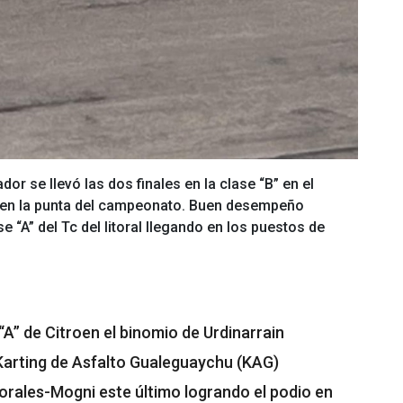
dor se llevó las dos finales en la clase “B” en el
en la punta del campeonato. Buen desempeño
e “A” del Tc del litoral llegando en los puestos de
A” de Citroen el binomio de Urdinarrain
 Karting de Asfalto Gualeguaychu (KAG)
orales-Mogni este último logrando el podio en