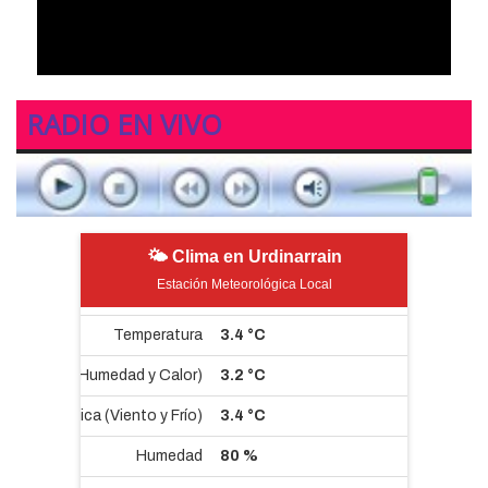
RADIO EN VIVO
🌤 Clima en Urdinarrain
Estación Meteorológica Local