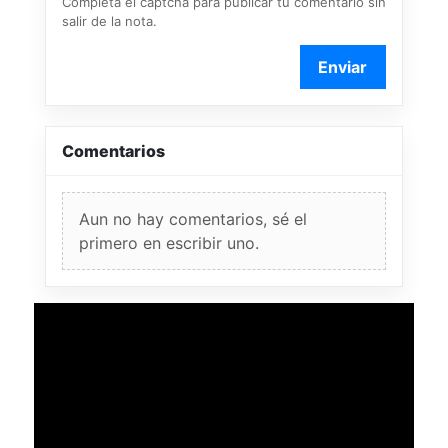
Completá el captcha para publicar tu comentario sin
salir de la nota.
Enviar
Comentarios
Aun no hay comentarios, sé el
primero en escribir uno.