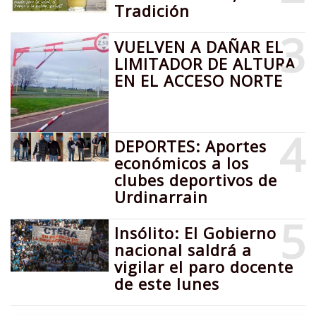
Tradición
3
VUELVEN A DAÑAR EL
LIMITADOR DE ALTURA
EN EL ACCESO NORTE
4
DEPORTES: Aportes
económicos a los
clubes deportivos de
Urdinarrain
5
Insólito: El Gobierno
nacional saldrá a
vigilar el paro docente
de este lunes