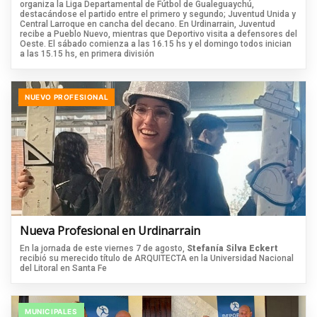
organiza la Liga Departamental de Fútbol de Gualeguaychú,
destacándose el partido entre el primero y segundo; Juventud Unida y
Central Larroque en cancha del decano. En Urdinarrain, Juventud
recibe a Pueblo Nuevo, mientras que Deportivo visita a defensores del
Oeste. El sábado comienza a las 16.15 hs y el domingo todos inician
a las 15.15 hs, en primera división
NUEVO PROFESIONAL
Nueva Profesional en Urdinarrain
En la jornada de este viernes 7 de agosto,
Stefanía Silva Eckert
recibió su merecido título de ARQUITECTA en la Universidad Nacional
del Litoral en Santa Fe
MUNICIPALES