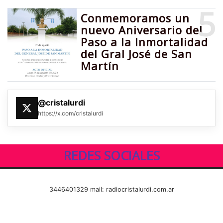
5
Conmemoramos un
nuevo Aniversario del
Paso a la Inmortalidad
del Gral José de San
Martín
@cristalurdi
https://x.com/cristalurdi
REDES SOCIALES
3446401329 mail: radiocristalurdi.com.ar