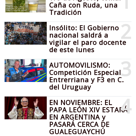
1
Caña con Ruda, una
Tradición
2
Insólito: El Gobierno
nacional saldrá a
vigilar el paro docente
de este lunes
3
AUTOMOVILISMO:
Competición Especial
Entrerriana y F3 en C.
del Uruguay
4
EN NOVIEMBRE: EL
PAPA LEÓN XIV ESTARÁ
EN ARGENTINA y
PASARÁ CERCA DE
GUALEGUAYCHÚ