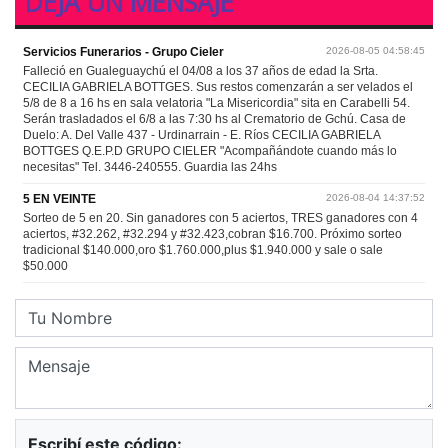
DEJA UN MENSAJE
Escribí este código: