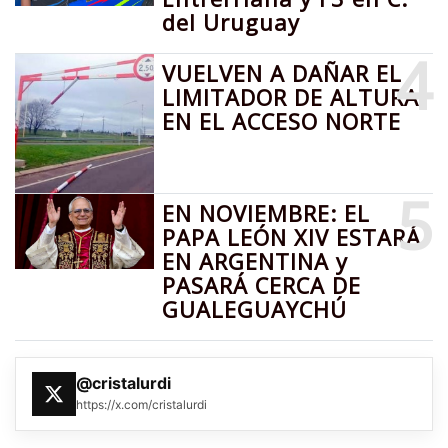
del Uruguay
4
VUELVEN A DAÑAR EL
LIMITADOR DE ALTURA
EN EL ACCESO NORTE
5
EN NOVIEMBRE: EL
PAPA LEÓN XIV ESTARÁ
EN ARGENTINA y
PASARÁ CERCA DE
GUALEGUAYCHÚ
@cristalurdi
https://x.com/cristalurdi