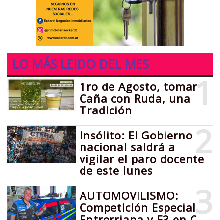
LO MÁS LEIDO DEL MES
1
1ro de Agosto, tomar
Caña con Ruda, una
Tradición
2
Insólito: El Gobierno
nacional saldrá a
vigilar el paro docente
de este lunes
3
AUTOMOVILISMO:
Competición Especial
Entrerriana y F3 en C.