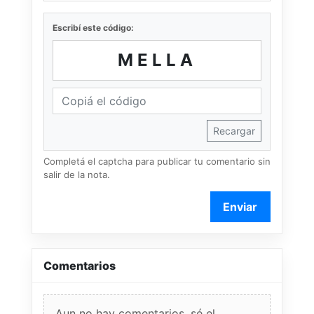
Escribí este código:
MELLA
Recargar
Completá el captcha para publicar tu comentario sin
salir de la nota.
Enviar
Comentarios
Aun no hay comentarios, sé el