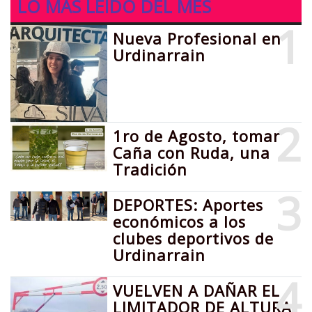
LO MÁS LEIDO DEL MES
1
Nueva Profesional en
Urdinarrain
2
1ro de Agosto, tomar
Caña con Ruda, una
Tradición
3
DEPORTES: Aportes
económicos a los
clubes deportivos de
Urdinarrain
4
VUELVEN A DAÑAR EL
LIMITADOR DE ALTURA