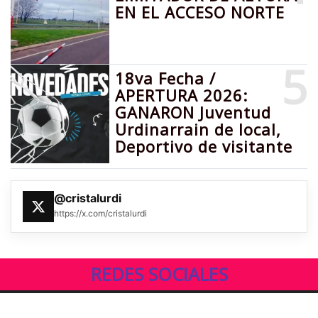
EN EL ACCESO NORTE
5
18va Fecha /
APERTURA 2026:
GANARON Juventud
Urdinarrain de local,
Deportivo de visitante
@cristalurdi
https://x.com/cristalurdi
REDES SOCIALES