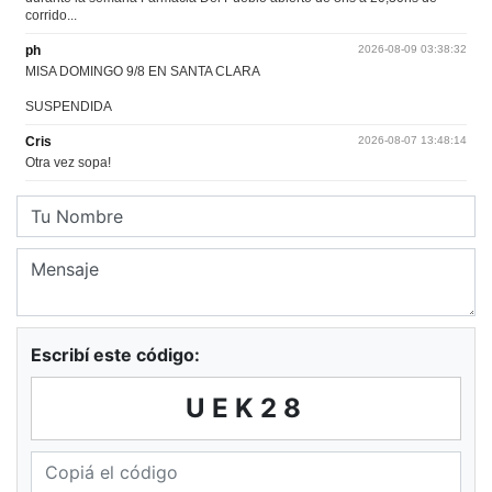
Escribí este código:
UEK28