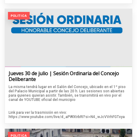
POLITICA
Jueves 30 de julio | Sesión Ordinaria del Concejo
Deliberante
La misma tendrá lugar en el Salón del Concejo, ubicado en el 1º piso
del Palacio Municipal a partir de las 20 h. Las sesiones son abiertas
para quienes quieran asistir. También, se transmitirá en vivo por el
canal de YOUTUBE oficial del municipio
Link para ver la trasmisión en vivo:
https://www.youtube.com/live/d_aPWXtrbRI?si=N4_wJcVVrhFGTxya
POLITICA