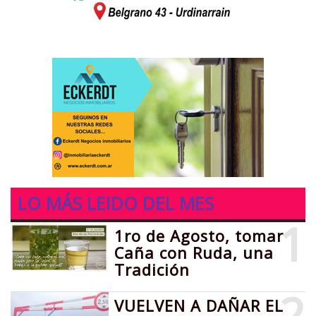
LO MÁS LEIDO DEL MES
1
1ro de Agosto, tomar
Caña con Ruda, una
Tradición
2
VUELVEN A DAÑAR EL