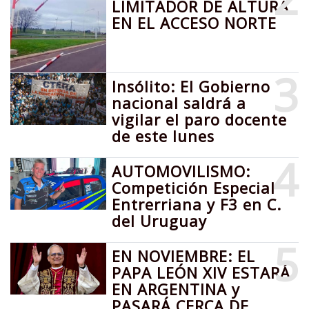
LIMITADOR DE ALTURA
EN EL ACCESO NORTE
3
Insólito: El Gobierno
nacional saldrá a
vigilar el paro docente
de este lunes
4
AUTOMOVILISMO:
Competición Especial
Entrerriana y F3 en C.
del Uruguay
5
EN NOVIEMBRE: EL
PAPA LEÓN XIV ESTARÁ
EN ARGENTINA y
PASARÁ CERCA DE