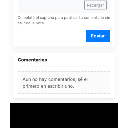
Recargar
Completá el captcha para publicar tu comentario sin
salir de la nota.
Enviar
Comentarios
Aun no hay comentarios, sé el
primero en escribir uno.