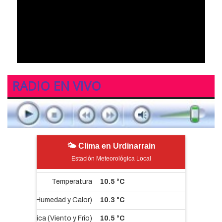
RADIO EN VIVO
🌤 Clima en Urdinarrain
Estación Meteorológica Local