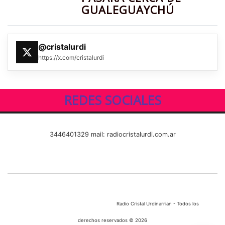
GUALEGUAYCHÚ
@cristalurdi
https://x.com/cristalurdi
REDES SOCIALES
3446401329 mail: radiocristalurdi.com.ar
Radio Cristal Urdinarrian - Todos los
derechos reservados © 2026