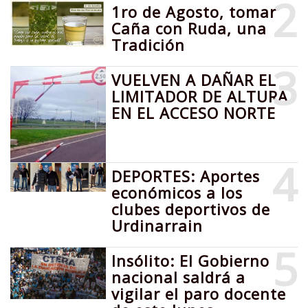
2
1ro de Agosto, tomar
Caña con Ruda, una
Tradición
3
VUELVEN A DAÑAR EL
LIMITADOR DE ALTURA
EN EL ACCESO NORTE
4
DEPORTES: Aportes
económicos a los
clubes deportivos de
Urdinarrain
5
Insólito: El Gobierno
nacional saldrá a
vigilar el paro docente