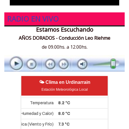
RADIO EN VIVO
Estamos Escuchando
AÑOS DORADOS - Conducción Leo Riehme
de 09.00hs. a 12.00hs.
🌤 Clima en Urdinarrain
Estación Meteorológica Local