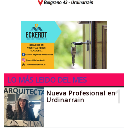
LO MÁS LEIDO DEL MES
1
Nueva Profesional en
Urdinarrain