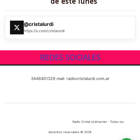
de este lunes
@cristalurdi
https://x.com/cristalurdi
REDES SOCIALES
3446401329 mail: radiocristalurdi.com.ar
Radio Cristal Urdinarrian - Todos los
derechos reservados © 2026