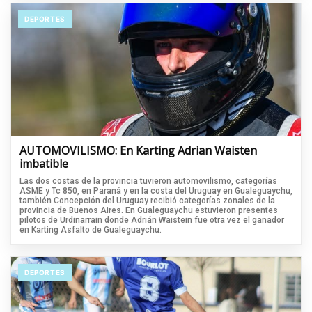
DEPORTES
AUTOMOVILISMO: En Karting Adrian Waisten
imbatible
Las dos costas de la provincia tuvieron automovilismo, categorías
ASME y Tc 850, en Paraná y en la costa del Uruguay en Gualeguaychu,
también Concepción del Uruguay recibió categorías zonales de la
provincia de Buenos Aires. En Gualeguaychu estuvieron presentes
pilotos de Urdinarrain donde Adrián Waistein fue otra vez el ganador
en Karting Asfalto de Gualeguaychu.
DEPORTES