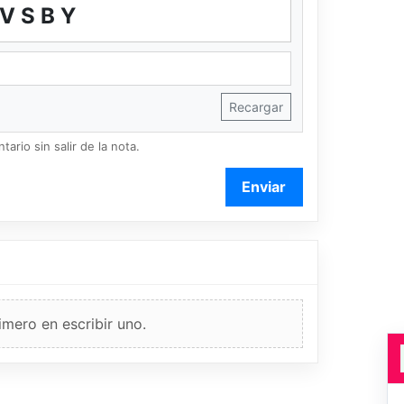
JVSBY
Recargar
ario sin salir de la nota.
Enviar
imero en escribir uno.