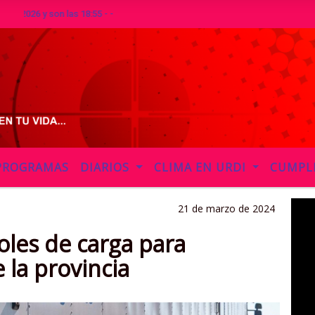
6 y son las 18:55 - -
PROGRAMAS
DIARIOS
CLIMA EN URDI
CUMPL
21 de marzo de 2024
roles de carga para
 la provincia