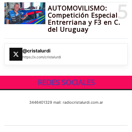
5
AUTOMOVILISMO:
Competición Especial
Entrerriana y F3 en C.
del Uruguay
@cristalurdi
https://x.com/cristalurdi
REDES SOCIALES
3446401329 mail: radiocristalurdi.com.ar