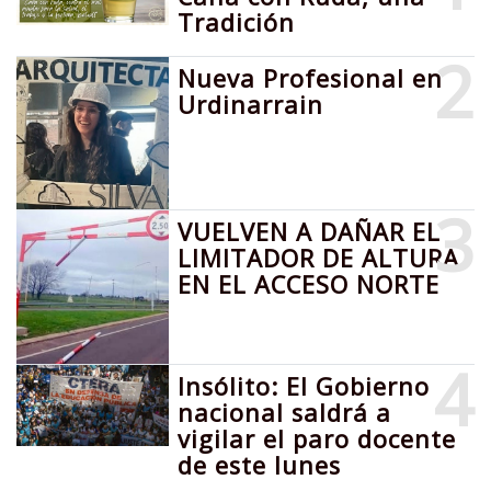
Tradición
2
Nueva Profesional en
Urdinarrain
3
VUELVEN A DAÑAR EL
LIMITADOR DE ALTURA
EN EL ACCESO NORTE
4
Insólito: El Gobierno
nacional saldrá a
vigilar el paro docente
de este lunes