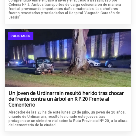
comprendido entre el paso a nivel y el acceso a Basavilbaso por
Colonia Nº 2. Ambos transportes de carga colisionaron de manera
frontal, provocando importantes daños materiales. Los choferes
fueron rescatados y trasladados al Hospital "Sagrado Corazón de
Jesús".
POLICIALES
Un joven de Urdinarrain resultó herido tras chocar
de frente contra un árbol en R.P.20 Frente al
Cementerio
Alrededor de las 23 hs de este lunes 20 de julio, un joven de 20 años,
oriundo de Urdinarrain, resultó lesionado este jueves tras
protagonizar un siniestro vial sobre la Ruta Provincial Nº 20, a la altura
del cementerio de la ciudad.