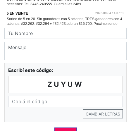
Escribí este código:
ZUYUW
CAMBIAR LETRAS