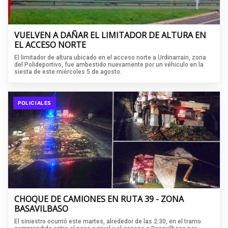
VUELVEN A DAÑAR EL LIMITADOR DE ALTURA EN
EL ACCESO NORTE
El limitador de altura ubicado en el acceso norte a Urdinarrain, zona
del Polideportivo, fue ambestido nuevamente por un véhiculo en la
siesta de este miércoles 5 de agosto.
POLICIALES
CHOQUE DE CAMIONES EN RUTA 39 - ZONA
BASAVILBASO
El siniestro ocurrió este martes, alrededor de las 2:30, en el tramo