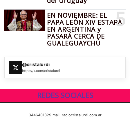
del Uruguay
5
EN NOVIEMBRE: EL
PAPA LEÓN XIV ESTARÁ
EN ARGENTINA y
PASARÁ CERCA DE
GUALEGUAYCHÚ
@cristalurdi
https://x.com/cristalurdi
REDES SOCIALES
3446401329 mail: radiocristalurdi.com.ar