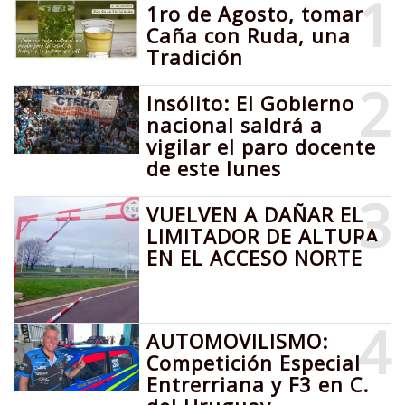
1
1ro de Agosto, tomar
Caña con Ruda, una
Tradición
2
Insólito: El Gobierno
nacional saldrá a
vigilar el paro docente
de este lunes
3
VUELVEN A DAÑAR EL
LIMITADOR DE ALTURA
EN EL ACCESO NORTE
4
AUTOMOVILISMO:
Competición Especial
Entrerriana y F3 en C.