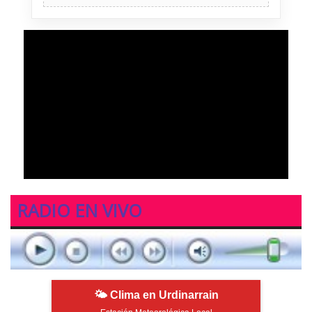
RADIO EN VIVO
🌤 Clima en Urdinarrain