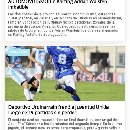
AUTOMOVILISMO: En Karting Adrian Waisten
imbatible
Las dos costas de la provincia tuvieron automovilismo, categorías
ASME y Tc 850, en Paraná y en la costa del Uruguay en Gualeguaychu,
también Concepción del Uruguay recibió categorías zonales de la
provincia de Buenos Aires. En Gualeguaychu estuvieron presentes
pilotos de Urdinarrain donde Adrián Waistein fue otra vez el ganador
en Karting Asfalto de Gualeguaychu.
DEPORTES
Deportivo Urdinarrain frenó a Juventud Unida
luego de 19 partidos sin perder
El conjunto azul se impuso 1-0 en un final dramático, con un gol de
Axel “Tito” Sánchez a los 44 minutos del segundo tiempo. En la última
jugada, el Decano tuvo un penal para empatarlo, pero Agustín Solís lo