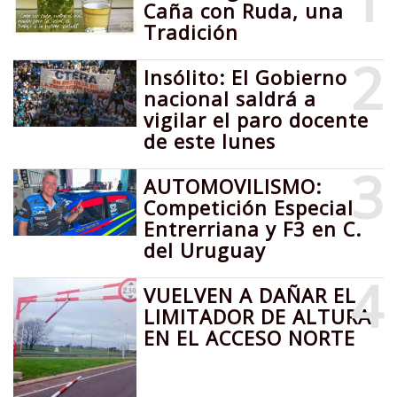
1
Caña con Ruda, una
Tradición
2
Insólito: El Gobierno
nacional saldrá a
vigilar el paro docente
de este lunes
3
AUTOMOVILISMO:
Competición Especial
Entrerriana y F3 en C.
del Uruguay
4
VUELVEN A DAÑAR EL
LIMITADOR DE ALTURA
EN EL ACCESO NORTE