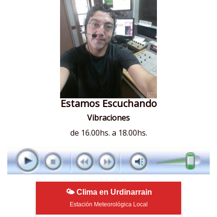
Estamos Escuchando
Vibraciones
de 16.00hs. a 18.00hs.
🌤 Clima en Urdinarrain
Estación Meteorológica Local