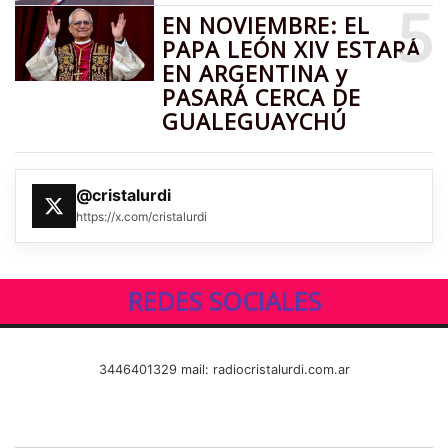
5
EN NOVIEMBRE: EL
PAPA LEÓN XIV ESTARÁ
EN ARGENTINA y
PASARÁ CERCA DE
GUALEGUAYCHÚ
@cristalurdi
https://x.com/cristalurdi
REDES SOCIALES
3446401329 mail: radiocristalurdi.com.ar