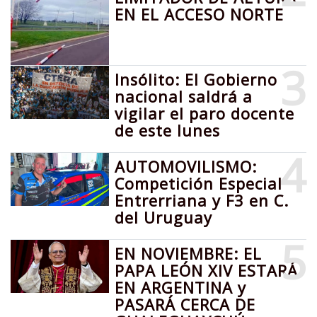
EN EL ACCESO NORTE
3
Insólito: El Gobierno
nacional saldrá a
vigilar el paro docente
de este lunes
4
AUTOMOVILISMO:
Competición Especial
Entrerriana y F3 en C.
del Uruguay
5
EN NOVIEMBRE: EL
PAPA LEÓN XIV ESTARÁ
EN ARGENTINA y
PASARÁ CERCA DE