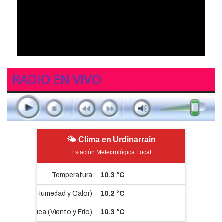
RADIO EN VIVO
🌤 Clima en Urdinarrain
Estación Meteorológica Local