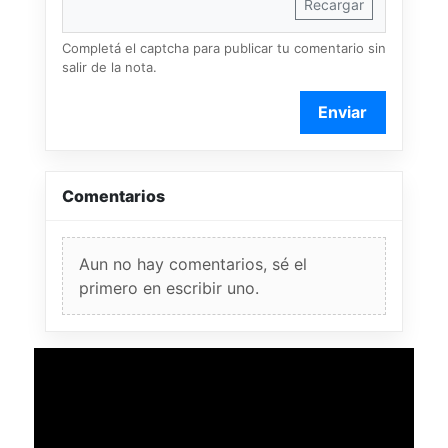
Recargar
Completá el captcha para publicar tu comentario sin
salir de la nota.
Enviar
Comentarios
Aun no hay comentarios, sé el
primero en escribir uno.