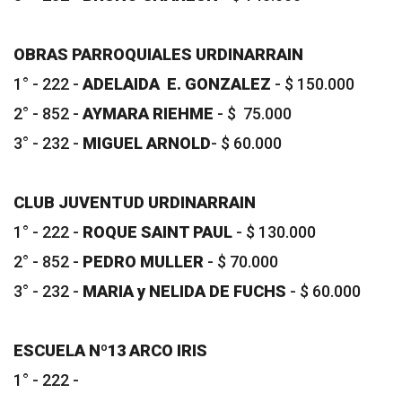
OBRAS PARROQUIALES URDINARRAIN
1° - 222 -
ADELAIDA E. GONZALEZ
- $ 150.000
2° - 852 -
AYMARA RIEHME
- $ 75.000
3° - 232 -
MIGUEL ARNOLD
- $ 60.000
CLUB JUVENTUD URDINARRAIN
1° - 222 -
ROQUE SAINT PAUL
- $ 130.000
2° - 852 -
PEDRO MULLER
- $ 70.000
3° - 232 -
MARIA y NELIDA DE FUCHS
- $ 60.000
ESCUELA Nº13 ARCO IRIS
1° - 222 -