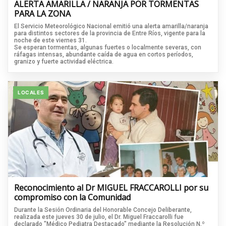
ALERTA AMARILLA / NARANJA POR TORMENTAS
PARA LA ZONA
El Servicio Meteorológico Nacional emitió una alerta amarilla/naranja
para distintos sectores de la provincia de Entre Ríos, vigente para la
noche de este viernes 31.
Se esperan tormentas, algunas fuertes o localmente severas, con
ráfagas intensas, abundante caída de agua en cortos períodos,
granizo y fuerte actividad eléctrica.
LOCALES
Reconocimiento al Dr MIGUEL FRACCAROLLI por su
compromiso con la Comunidad
Durante la Sesión Ordinaria del Honorable Concejo Deliberante,
realizada este jueves 30 de julio, el Dr. Miguel Fraccarolli fue
declarado "Médico Pediatra Destacado" mediante la Resolución N.º