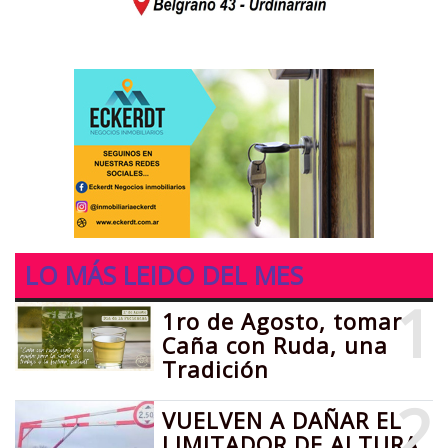
LO MÁS LEIDO DEL MES
1
1ro de Agosto, tomar
Caña con Ruda, una
Tradición
2
VUELVEN A DAÑAR EL
LIMITADOR DE ALTURA