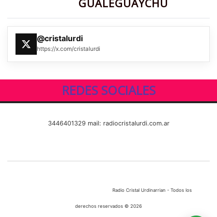
GUALEGUAYCHÚ
@cristalurdi
https://x.com/cristalurdi
REDES SOCIALES
3446401329 mail: radiocristalurdi.com.ar
Radio Cristal Urdinarrian - Todos los
derechos reservados © 2026