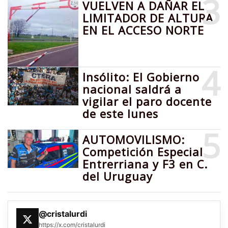
3
VUELVEN A DAÑAR EL
LIMITADOR DE ALTURA
EN EL ACCESO NORTE
4
Insólito: El Gobierno
nacional saldrá a
vigilar el paro docente
de este lunes
5
AUTOMOVILISMO:
Competición Especial
Entrerriana y F3 en C.
del Uruguay
@cristalurdi
https://x.com/cristalurdi