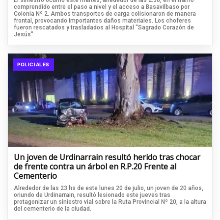
comprendido entre el paso a nivel y el acceso a Basavilbaso por
Colonia Nº 2. Ambos transportes de carga colisionaron de manera
frontal, provocando importantes daños materiales. Los choferes
fueron rescatados y trasladados al Hospital "Sagrado Corazón de
Jesús".
POLICIALES
Un joven de Urdinarrain resultó herido tras chocar
de frente contra un árbol en R.P.20 Frente al
Cementerio
Alrededor de las 23 hs de este lunes 20 de julio, un joven de 20 años,
oriundo de Urdinarrain, resultó lesionado este jueves tras
protagonizar un siniestro vial sobre la Ruta Provincial Nº 20, a la altura
del cementerio de la ciudad.