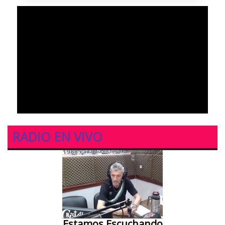
RADIO EN VIVO
Estamos Escuchando