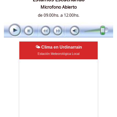
Microfono Abierto
de 09.00hs. a 12.00hs.
🌤 Clima en Urdinarrain
Estación Meteorológica Local