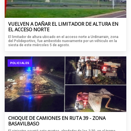
VUELVEN A DAÑAR EL LIMITADOR DE ALTURA EN
EL ACCESO NORTE
El limitador de altura ubicado en el acceso norte a Urdinarrain, zona
del Polideportivo, fue ambestido nuevamente por un véhiculo en la
siesta de este miércoles 5 de agosto.
POLICIALES
CHOQUE DE CAMIONES EN RUTA 39 - ZONA
BASAVILBASO
El siniestro ocurrió este martes, alrededor de las 2:30, en el tramo