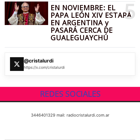
5
EN NOVIEMBRE: EL
PAPA LEÓN XIV ESTARÁ
EN ARGENTINA y
PASARÁ CERCA DE
GUALEGUAYCHÚ
@cristalurdi
https://x.com/cristalurdi
REDES SOCIALES
3446401329 mail: radiocristalurdi.com.ar