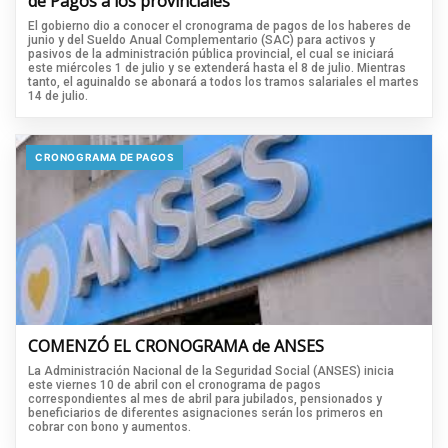
de Pagos a los provinciales
El gobierno dio a conocer el cronograma de pagos de los haberes de
junio y del Sueldo Anual Complementario (SAC) para activos y
pasivos de la administración pública provincial, el cual se iniciará
este miércoles 1 de julio y se extenderá hasta el 8 de julio. Mientras
tanto, el aguinaldo se abonará a todos los tramos salariales el martes
14 de julio.
CRONOGRAMA DE PAGOS
COMENZÓ EL CRONOGRAMA de ANSES
La Administración Nacional de la Seguridad Social (ANSES) inicia
este viernes 10 de abril con el cronograma de pagos
correspondientes al mes de abril para jubilados, pensionados y
beneficiarios de diferentes asignaciones serán los primeros en
cobrar con bono y aumentos.