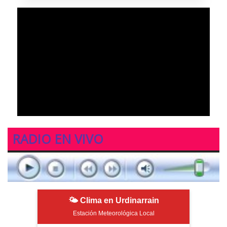
RADIO EN VIVO
🌤 Clima en Urdinarrain
Estación Meteorológica Local