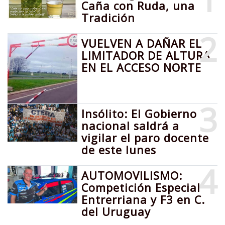
Caña con Ruda, una
Tradición
2
VUELVEN A DAÑAR EL
LIMITADOR DE ALTURA
EN EL ACCESO NORTE
3
Insólito: El Gobierno
nacional saldrá a
vigilar el paro docente
de este lunes
4
AUTOMOVILISMO:
Competición Especial
Entrerriana y F3 en C.
del Uruguay