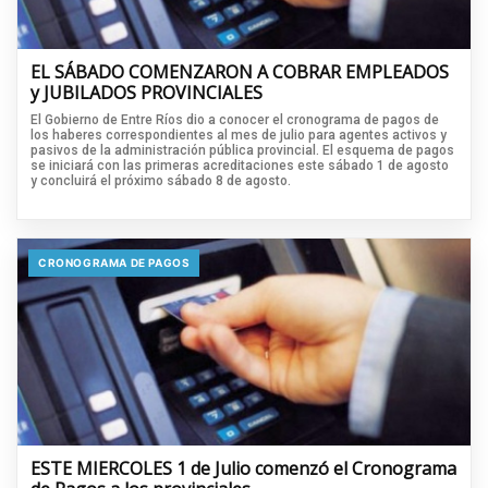
EL SÁBADO COMENZARON A COBRAR EMPLEADOS
y JUBILADOS PROVINCIALES
El Gobierno de Entre Ríos dio a conocer el cronograma de pagos de
los haberes correspondientes al mes de julio para agentes activos y
pasivos de la administración pública provincial. El esquema de pagos
se iniciará con las primeras acreditaciones este sábado 1 de agosto
y concluirá el próximo sábado 8 de agosto.
CRONOGRAMA DE PAGOS
ESTE MIERCOLES 1 de Julio comenzó el Cronograma