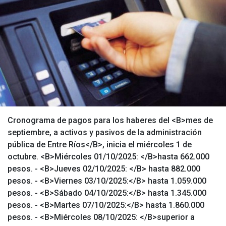
Cronograma de pagos para los haberes del <B>mes de
septiembre, a activos y pasivos de la administración
pública de Entre Ríos</B>, inicia el miércoles 1 de
octubre. <B>Miércoles 01/10/2025: </B>hasta 662.000
pesos. - <B>Jueves 02/10/2025: </B> hasta 882.000
pesos. - <B>Viernes 03/10/2025:</B> hasta 1.059.000
pesos. - <B>Sábado 04/10/2025:</B> hasta 1.345.000
pesos. - <B>Martes 07/10/2025:</B> hasta 1.860.000
pesos. - <B>Miércoles 08/10/2025: </B>superior a