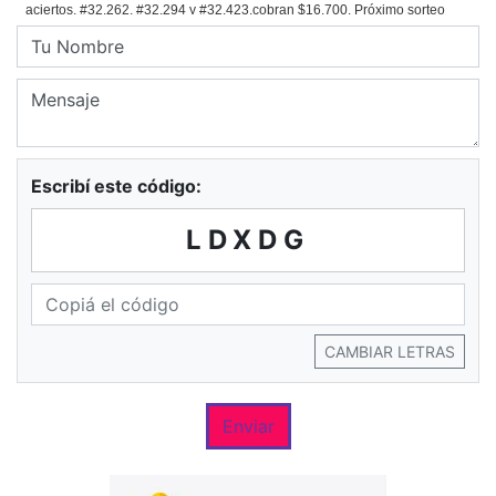
Escribí este código:
LDXDG
CAMBIAR LETRAS