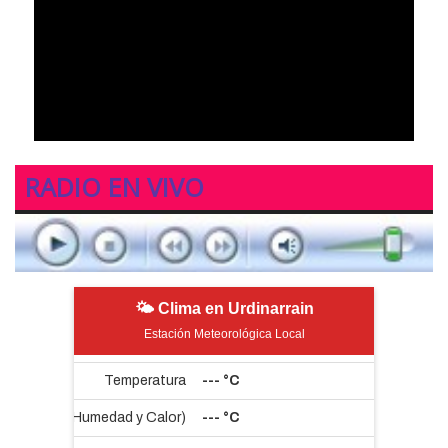
RADIO EN VIVO
🌤 Clima en Urdinarrain
Estación Meteorológica Local