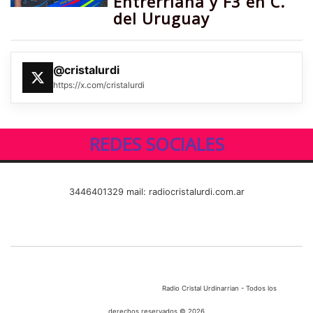
Entrerriana y F3 en C.
del Uruguay
@cristalurdi
https://x.com/cristalurdi
REDES SOCIALES
3446401329 mail: radiocristalurdi.com.ar
Radio Cristal Urdinarrian - Todos los
derechos reservados © 2026