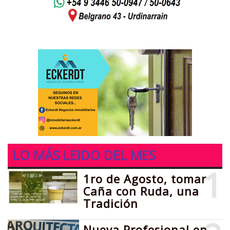
LO MÁS LEIDO DEL MES
1
1ro de Agosto, tomar
Caña con Ruda, una
Tradición
Nueva Profesional en