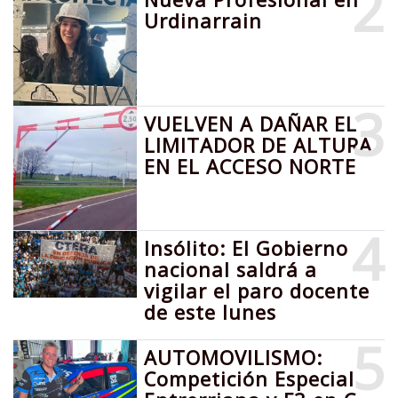
2
Urdinarrain
3
VUELVEN A DAÑAR EL
LIMITADOR DE ALTURA
EN EL ACCESO NORTE
4
Insólito: El Gobierno
nacional saldrá a
vigilar el paro docente
de este lunes
5
AUTOMOVILISMO:
Competición Especial