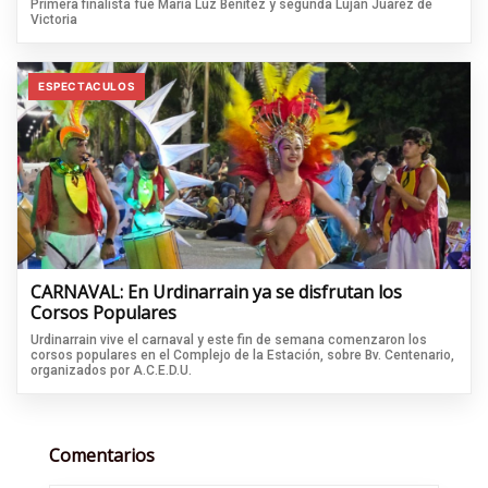
Primera finalista fue Maria Luz Benitez y segunda Luján Juarez de
Victoria
ESPECTACULOS
CARNAVAL: En Urdinarrain ya se disfrutan los
Corsos Populares
Urdinarrain vive el carnaval y este fin de semana comenzaron los
corsos populares en el Complejo de la Estación, sobre Bv. Centenario,
organizados por A.C.E.D.U.
Comentarios