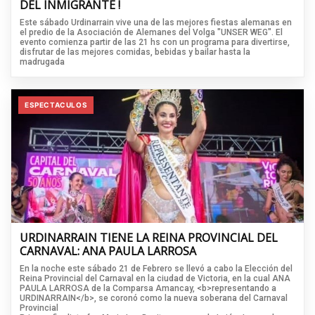
DEL INMIGRANTE !
Este sábado Urdinarrain vive una de las mejores fiestas alemanas en
el predio de la Asociación de Alemanes del Volga "UNSER WEG". El
evento comienza partir de las 21 hs con un programa para divertirse,
disfrutar de las mejores comidas, bebidas y bailar hasta la
madrugada
ESPECTACULOS
URDINARRAIN TIENE LA REINA PROVINCIAL DEL
CARNAVAL: ANA PAULA LARROSA
En la noche este sábado 21 de Febrero se llevó a cabo la Elección del
Reina Provincial del Carnaval en la ciudad de Victoria, en la cual ANA
PAULA LARROSA de la Comparsa Amancay, <b>representando a
URDINARRAIN</b>, se coronó como la nueva soberana del Carnaval
Provincial