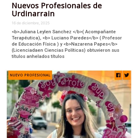
Nuevos Profesionales de
Urdinarrain
16 de diciembre, 2025
<b>Juliana Leylen Sanchez </b>( Acompañante
Terapéutica), <b> Luciano Paredes</b> ( Profesor
de Educación Física ) y <b>Nazarena Papes</b>
(Licenciadaen Ciencias Políticas) obtuvieron sus
títulos anhelados títulos
NUEVO PROFESIONAL