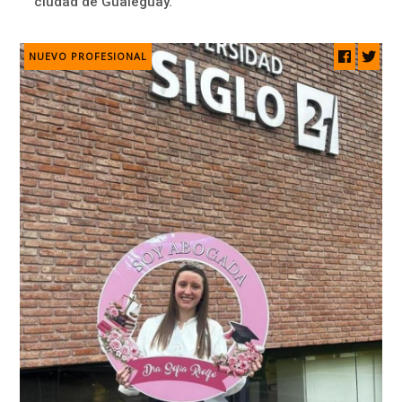
ciudad de Gualeguay.
NUEVO PROFESIONAL