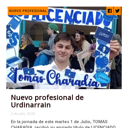
NUEVO PROFESIONAL
Nuevo profesional de
Urdinarrain
2 de julio, 2025
En la jornada de este martes 1 de Julio, TOMAS
CHARADIA, recibió su ansiado título de LICENCIADO