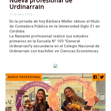
Nueva profesional de
Urdinarrain
21 de abril, 2026
En la jornada de hoy Bárbara Müller obtuvo el título
de Contadora Pública en la Universidad Siglo 21 en
Córdoba.
La flamante profesional realizó sus estudios
primarios en la Escuela N° 103 "General
Urdinarrain"y secundaria en el Colegio Nacional de
Urdinarrain con bachiller en Ciencias Económicas.
NUEVO PROFESIONAL