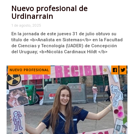
Nuevo profesional de
Urdinarrain
1 de agosto, 2025
En la jornada de este jueves 31 de julio obtuvo su
título de <b>Analista en Sistemas</b> en la Facultad
de Ciencias y Tecnología (UADER) de Concepción
del Uruguay; <b>Nicolás Cardinaux Hildt </b>
NUEVO PROFESIONAL