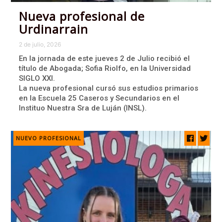
Nueva profesional de
Urdinarrain
2 de julio, 2026
En la jornada de este jueves 2 de Julio recibió el
título de Abogada; Sofia Riolfo, en la Universidad
SIGLO XXI.
La nueva profesional cursó sus estudios primarios
en la Escuela 25 Caseros y Secundarios en el
Instituo Nuestra Sra de Luján (INSL).
NUEVO PROFESIONAL