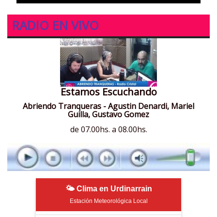
RADIO EN VIVO
Estamos Escuchando
Abriendo Tranqueras - Agustin Denardi, Mariel
Guilla, Gustavo Gomez
de 07.00hs. a 08.00hs.
🌤 Clima en Urdinarrain
Estación Meteorológica Local