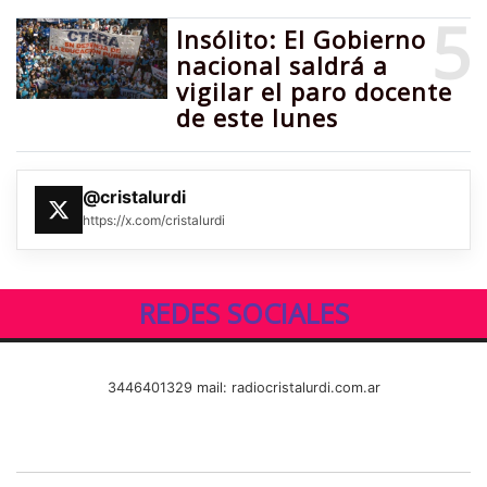
5
Insólito: El Gobierno
nacional saldrá a
vigilar el paro docente
de este lunes
@cristalurdi
https://x.com/cristalurdi
REDES SOCIALES
3446401329 mail: radiocristalurdi.com.ar