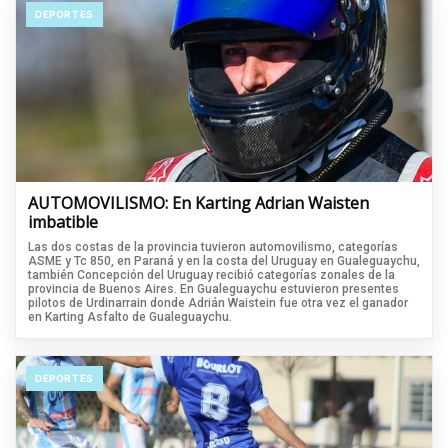
DEPORTES
AUTOMOVILISMO: En Karting Adrian Waisten
imbatible
Las dos costas de la provincia tuvieron automovilismo, categorías
ASME y Tc 850, en Paraná y en la costa del Uruguay en Gualeguaychu,
también Concepción del Uruguay recibió categorías zonales de la
provincia de Buenos Aires. En Gualeguaychu estuvieron presentes
pilotos de Urdinarrain donde Adrián Waistein fue otra vez el ganador
en Karting Asfalto de Gualeguaychu.
DEPORTES