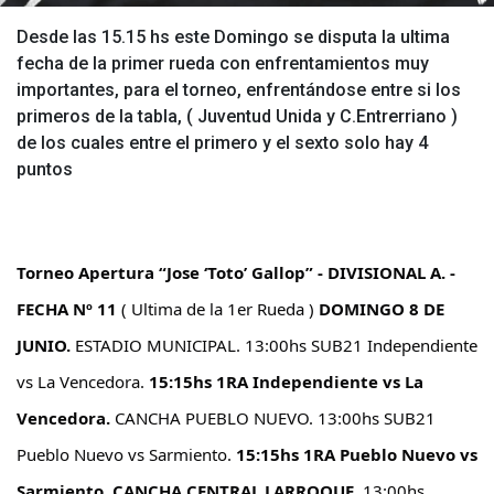
Desde las 15.15 hs este Domingo se disputa la ultima
fecha de la primer rueda con enfrentamientos muy
importantes, para el torneo, enfrentándose entre si los
primeros de la tabla, ( Juventud Unida y C.Entrerriano )
de los cuales entre el primero y el sexto solo hay 4
puntos
Torneo Apertura “Jose ‘Toto’ Gallop” - DIVISIONAL A. -
FECHA Nº 11
( Ultima de la 1er Rueda )
DOMINGO 8 DE
JUNIO.
ESTADIO MUNICIPAL.
13:00hs SUB21 Independiente
vs La Vencedora.
15:15hs 1RA Independiente vs La
Vencedora.
CANCHA PUEBLO NUEVO.
13:00hs SUB21
Pueblo Nuevo vs Sarmiento.
15:15hs 1RA Pueblo Nuevo vs
Sarmiento.
CANCHA CENTRAL LARROQUE.
13:00hs