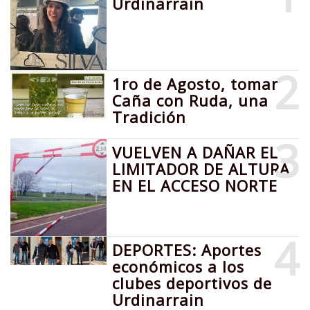
Urdinarrain
2
1ro de Agosto, tomar
Caña con Ruda, una
Tradición
3
VUELVEN A DAÑAR EL
LIMITADOR DE ALTURA
EN EL ACCESO NORTE
4
DEPORTES: Aportes
económicos a los
clubes deportivos de
Urdinarrain