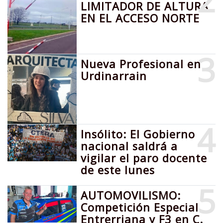
2
LIMITADOR DE ALTURA
EN EL ACCESO NORTE
3
Nueva Profesional en
Urdinarrain
4
Insólito: El Gobierno
nacional saldrá a
vigilar el paro docente
de este lunes
5
AUTOMOVILISMO:
Competición Especial
Entrerriana y F3 en C.