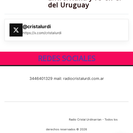
del Uruguay
@cristalurdi
https://x.com/cristalurdi
REDES SOCIALES
3446401329 mail: radiocristalurdi.com.ar
Radio Cristal Urdinarrian - Todos los
derechos reservados © 2026