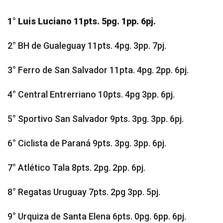
1° Luis Luciano 11pts. 5pg. 1pp. 6pj.
2° BH de Gualeguay 11pts. 4pg. 3pp. 7pj.
3° Ferro de San Salvador 11pta. 4pg. 2pp. 6pj.
4° Central Entrerriano 10pts. 4pg 3pp. 6pj.
5° Sportivo San Salvador 9pts. 3pg. 3pp. 6pj.
6° Ciclista de Paraná 9pts. 3pg. 3pp. 6pj.
7° Atlético Tala 8pts. 2pg. 2pp. 6pj.
8° Regatas Uruguay 7pts. 2pg 3pp. 5pj.
9° Urquiza de Santa Elena 6pts. 0pg. 6pp. 6pj.