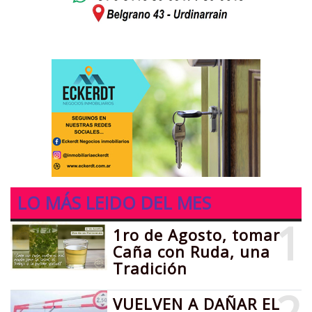
LO MÁS LEIDO DEL MES
1
1ro de Agosto, tomar
Caña con Ruda, una
Tradición
VUELVEN A DAÑAR EL