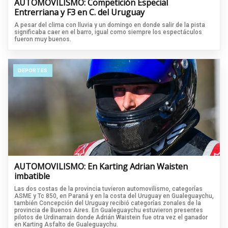
AUTOMOVILISMO: Competición Especial
Entrerriana y F3 en C. del Uruguay
A pesar del clima con lluvia y un domingo en donde salir de la pista
significaba caer en el barro, igual como siempre los espectáculos
fueron muy buenos.
DEPORTES
AUTOMOVILISMO: En Karting Adrian Waisten
imbatible
Las dos costas de la provincia tuvieron automovilismo, categorías
ASME y Tc 850, en Paraná y en la costa del Uruguay en Gualeguaychu,
también Concepción del Uruguay recibió categorías zonales de la
provincia de Buenos Aires. En Gualeguaychu estuvieron presentes
pilotos de Urdinarrain donde Adrián Waistein fue otra vez el ganador
en Karting Asfalto de Gualeguaychu.