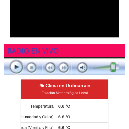
RADIO EN VIVO
🌤 Clima en Urdinarrain
Estación Meteorológica Local