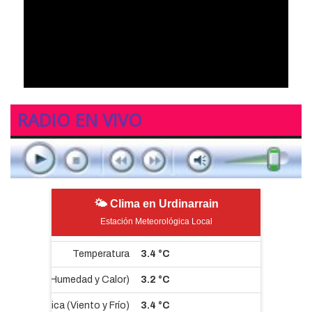
RADIO EN VIVO
🌤 Clima en Urdinarrain
Estación Meteorológica Local