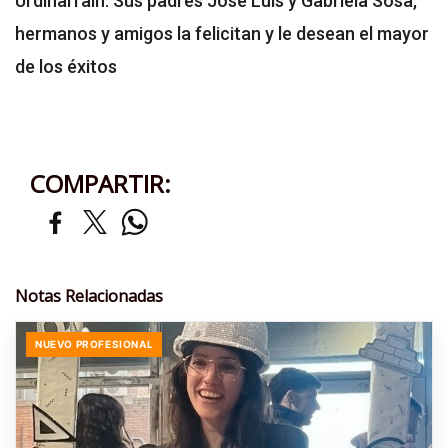
Urdinarrain. Sus padres Jose Luis y Gabriela Sosa,
hermanos y amigos la felicitan y le desean el mayor
de los éxitos
COMPARTIR:
Notas Relacionadas
NUEVO PROFESIONAL