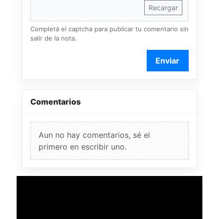
Recargar
Completá el captcha para publicar tu comentario sin
salir de la nota.
Enviar
Comentarios
Aun no hay comentarios, sé el
primero en escribir uno.