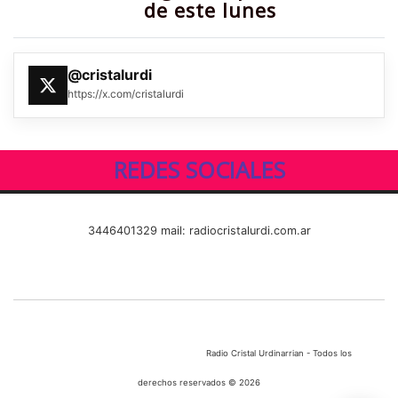
de este lunes
@cristalurdi
https://x.com/cristalurdi
REDES SOCIALES
3446401329 mail: radiocristalurdi.com.ar
Radio Cristal Urdinarrian - Todos los
derechos reservados © 2026