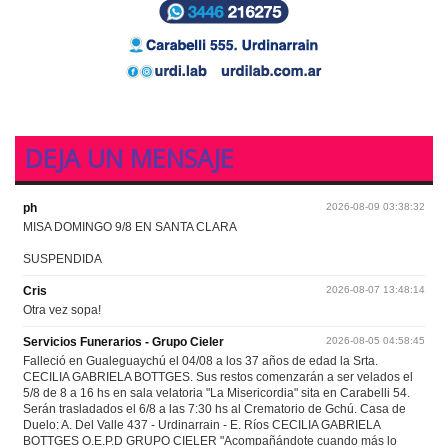
DEJA UN MENSAJE