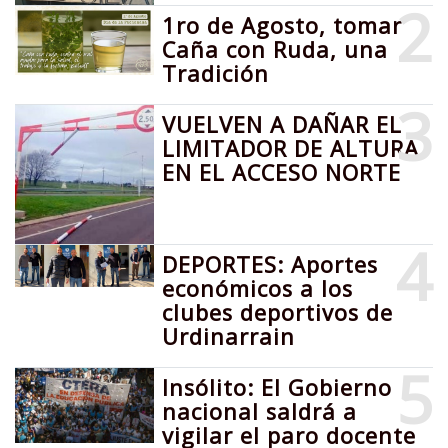
2
1ro de Agosto, tomar
Caña con Ruda, una
Tradición
3
VUELVEN A DAÑAR EL
LIMITADOR DE ALTURA
EN EL ACCESO NORTE
4
DEPORTES: Aportes
económicos a los
clubes deportivos de
Urdinarrain
5
Insólito: El Gobierno
nacional saldrá a
vigilar el paro docente