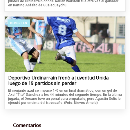
pilotos de Urdinarrain donde Adrián Waistein fue otra vez el ganador
en Karting Asfalto de Gualeguaychu.
DEPORTES
Deportivo Urdinarrain frenó a Juventud Unida
luego de 19 partidos sin perder
El conjunto azul se impuso 1-0 en un final dramático, con un gol de
Axel “Tito” Sánchez a los 44 minutos del segundo tiempo. En la última
jugada, el Decano tuvo un penal para empatarlo, pero Agustín Solís lo
ejecutó por encima del travesaño. (Foto: Nieves Arnold)
Comentarios