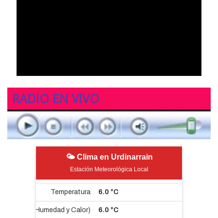
RADIO EN VIVO
🌤 Clima en Urdinarrain
Estación Meteorológica Local