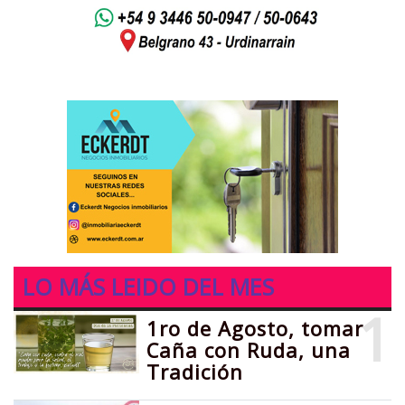
LO MÁS LEIDO DEL MES
1
1ro de Agosto, tomar
Caña con Ruda, una
Tradición