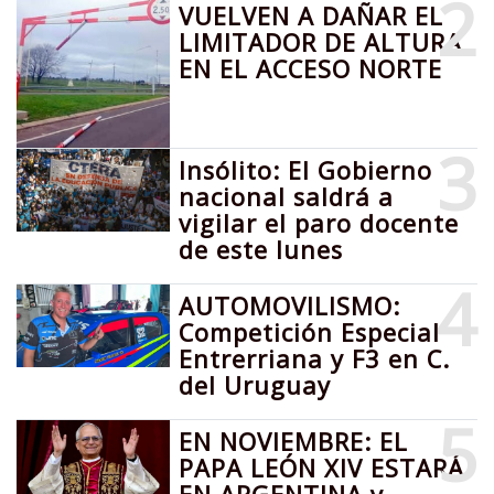
2
VUELVEN A DAÑAR EL
LIMITADOR DE ALTURA
EN EL ACCESO NORTE
3
Insólito: El Gobierno
nacional saldrá a
vigilar el paro docente
de este lunes
4
AUTOMOVILISMO:
Competición Especial
Entrerriana y F3 en C.
del Uruguay
5
EN NOVIEMBRE: EL
PAPA LEÓN XIV ESTARÁ