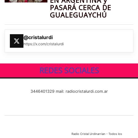
EN ARGENTINA y
PASARÁ CERCA DE
GUALEGUAYCHÚ
@cristalurdi
https://x.com/cristalurdi
REDES SOCIALES
3446401329 mail: radiocristalurdi.com.ar
Radio Cristal Urdinarrian - Todos los