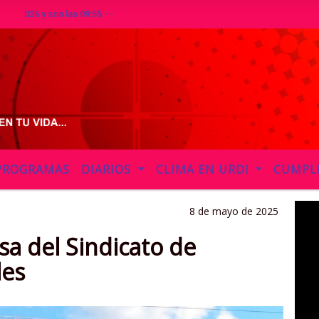
 y son las 09:55 - -
PROGRAMAS
DIARIOS
CLIMA EN URDI
CUMPL
8 de mayo de 2025
a del Sindicato de
les