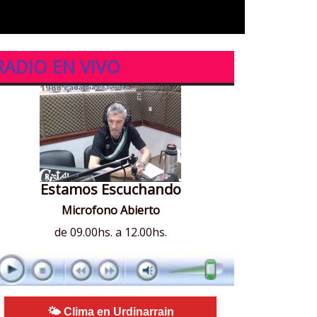
RADIO EN VIVO
Estamos Escuchando
Microfono Abierto
de 09.00hs. a 12.00hs.
🌤 Clima en Urdinarrain