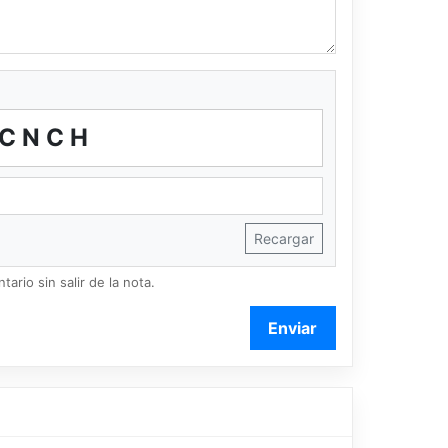
CNCH
Recargar
ario sin salir de la nota.
Enviar