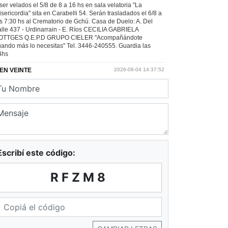
Escribí este código:
RFZM8