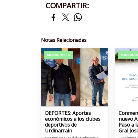
COMPARTIR:
Notas Relacionadas
MUNICIPALES
MUNICIPA
DEPORTES: Aportes
Conmem
económicos a los clubes
nuevo An
deportivos de
Paso a l
Urdinarrain
Gral Jos