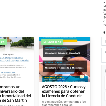
LES
MUNICIPALES
oramos un
AGOSTO 2026 / Cursos y
iversario del
exámenes para obtener
a Inmortalidad del
la Licencia de Conducir
é de San Martín
A continuación, compartimos los
días y horarios para los