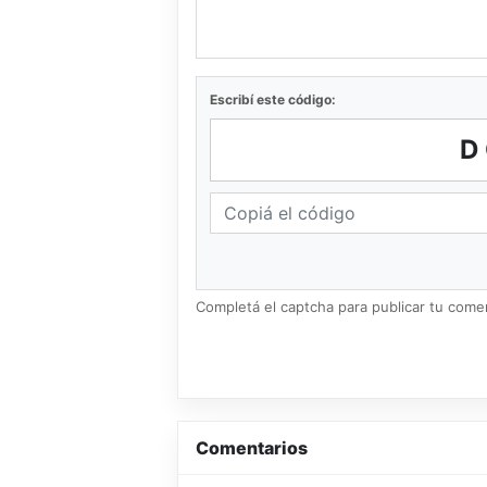
Escribí este código:
D
Completá el captcha para publicar tu coment
Comentarios