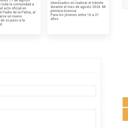
 lunes 17 de agosto
interesados en realizar el trámite
a toda la comunidad a
durante el mes de agosto 2026. Mi
el acto oficial en
primera licencia
 Padre de la Patria, al
Para los jóvenes entre 16 a 21
rse un nuevo
años
 de su paso a la
d.